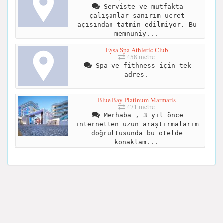
Serviste ve mutfakta
çalışanlar sanırım ücret
açısından tatmin edilmiyor. Bu
memnuniy...
Eysa Spa Athletic Club
458 metre
Spa ve fithness için tek
adres.
Blue Bay Platinum Marmaris
471 metre
Merhaba , 3 yıl önce
internetten uzun araştırmalarım
doğrultusunda bu otelde
konaklam...