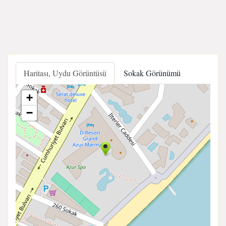
Haritası, Uydu Görüntüsü
Sokak Görünümü
+
−