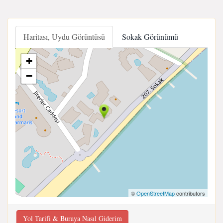
Haritası, Uydu Görüntüsü
Sokak Görünümü
+
−
©
OpenStreetMap
contributors
Yol Tarifi & Buraya Nasıl Giderim