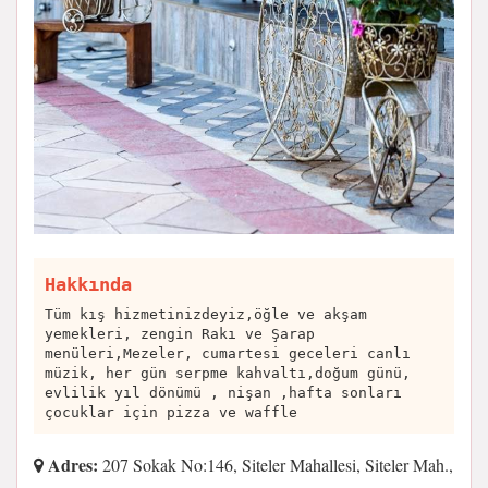
Hakkında
Tüm kış hizmetinizdeyiz,öğle ve akşam
yemekleri, zengin Rakı ve Şarap
menüleri,Mezeler, cumartesi geceleri canlı
müzik, her gün serpme kahvaltı,doğum günü,
evlilik yıl dönümü , nişan ,hafta sonları
çocuklar için pizza ve waffle
Adres:
207 Sokak No:146, Siteler Mahallesi, Siteler Mah.,