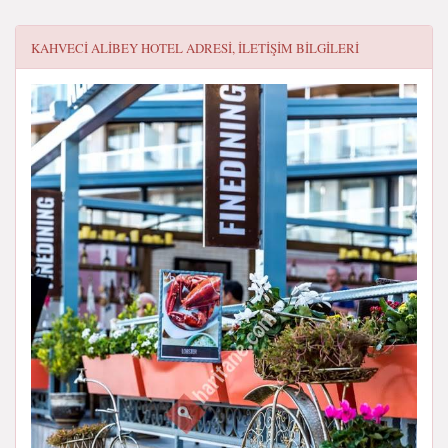
KAHVECI ALIBEY HOTEL
ADRESI, ILETIŞIM BILGILERI