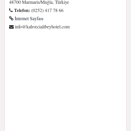
48700 Marmaris/Muğla, Türkiye
Telefon:
(0252) 417 78 66
İnternet Sayfası
moc.letohyebilaicevhak@ofni