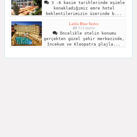
3 -6 kasim tarihlerinde eşimle
konakladığımiz emre hotel
beklentilerimizin üzerinde b...
Lalila Blue Suites
514 metre
Öncelikle otelin konumu
gerçekten güzel şehir merkezinde,
İncekum ve Kleopatra plajla...