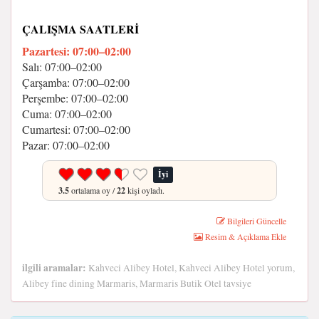
ÇALIŞMA SAATLERI
Pazartesi: 07:00–02:00
Salı: 07:00–02:00
Çarşamba: 07:00–02:00
Perşembe: 07:00–02:00
Cuma: 07:00–02:00
Cumartesi: 07:00–02:00
Pazar: 07:00–02:00
İyi
3.5
ortalama oy /
22
kişi oyladı.
Bilgileri Güncelle
Resim & Açıklama Ekle
ilgili aramalar:
Kahveci Alibey Hotel, Kahveci Alibey Hotel yorum,
Alibey fine dining Marmaris, Marmaris Butik Otel tavsiye