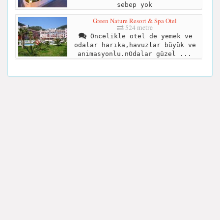
sebep yok
Green Nature Resort & Spa Otel
524 metre
Öncelikle otel de yemek ve
odalar harika,havuzlar büyük ve
animasyonlu.nOdalar güzel ...