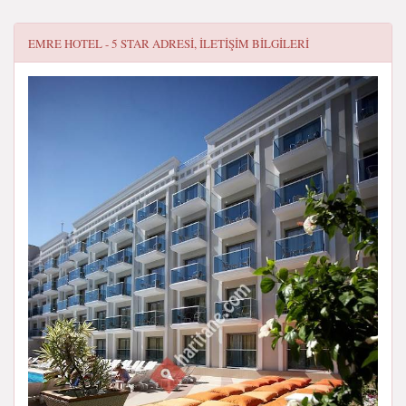
EMRE HOTEL - 5 STAR
ADRESI, ILETIŞIM BILGILERI