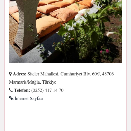
Adres:
Siteler Mahallesi, Cumhuriyet Blv. 60/J, 48706
Marmaris/Muğla, Türkiye
Telefon:
(0252) 417 14 70
İnternet Sayfası