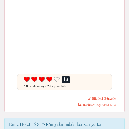
İyi
3.8
ortalama oy /
22
kişi oyladı.
Bilgileri Güncelle
Resim & Açıklama Ekle
Emre Hotel - 5 STAR'ın yakınındaki benzeri yerler