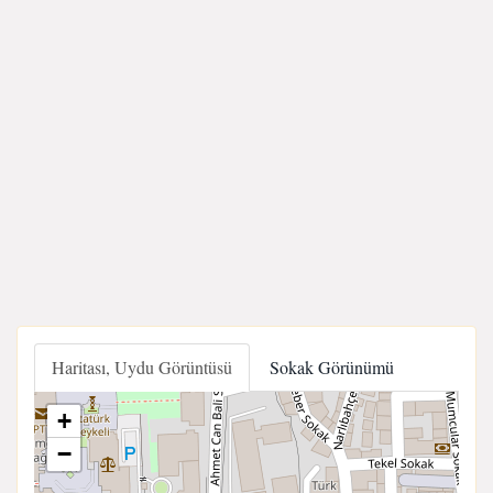
Haritası, Uydu Görüntüsü
Sokak Görünümü
+
−