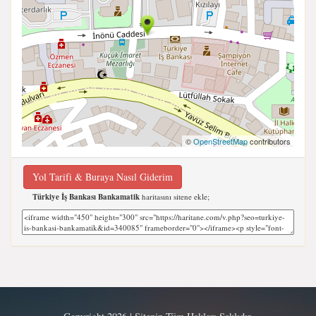
©
OpenStreetMap
contributors
Yol Tarifi & Buraya Nasıl Giderim
Türkiye İş Bankası Bankamatik
haritasını sitene ekle;