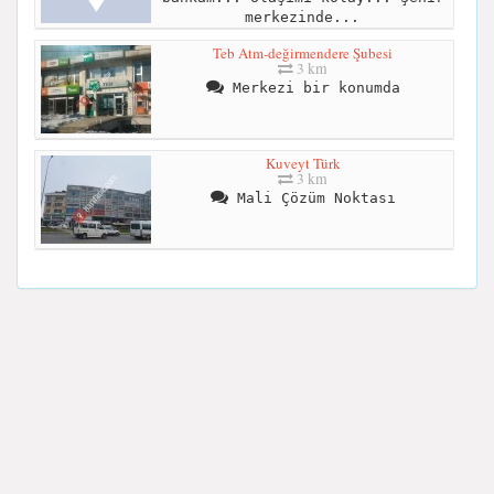
merkezinde...
Teb Atm-değirmendere Şubesi
3 km
Merkezi bir konumda
Kuveyt Türk
3 km
Mali Çözüm Noktası