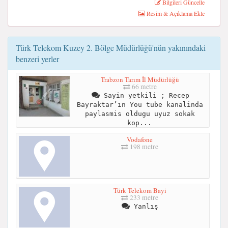
Bilgileri Güncelle
Resim & Açıklama Ekle
Türk Telekom Kuzey 2. Bölge Müdürlüğü'nün yakınındaki
benzeri yerler
Trabzon Tarım İl Müdürlüğü
66 metre
Sayin yetkili ; Recep
Bayraktar’ın You tube kanalinda
paylasmis oldugu uyuz sokak
kop...
Vodafone
198 metre
Türk Telekom Bayi
233 metre
Yanlış