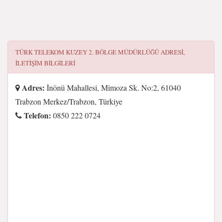
TÜRK TELEKOM KUZEY 2. BÖLGE MÜDÜRLÜĞÜ
ADRESI,
ILETIŞIM BILGILERI
Adres:
İnönü Mahallesi, Mimoza Sk. No:2, 61040
Trabzon Merkez/Trabzon, Türkiye
Telefon:
0850 222 0724