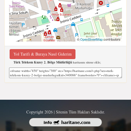
©
OpenStreetMap
contributors
Yol Tarifi & Buraya Nasıl Giderim
Türk Telekom Kuzey 2. Bölge Müdürlüğü
haritasını sitene ekle;
Copyright 2026 | Sitenin Tüm Hakları Saklıdır.