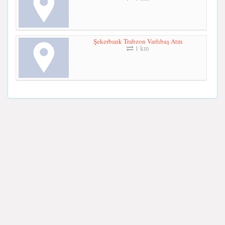
Şekerbank Trabzon Varlıbaş Atm
1 km