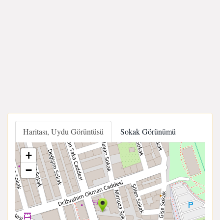
Haritası, Uydu Görüntüsü
Sokak Görünümü
+
−