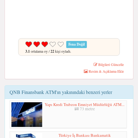
Fena Değil
3.1
ortalama oy /
22
kişi oyladı.
Bilgileri Güncelle
Resim & Açıklama Ekle
QNB Finansbank ATM'ın yakınındaki benzeri yerler
Yapı Kredi Trabzon Emniyet Müdürlüğü ATM...
73 metre
Türkiye İş Bankası Bankamatik