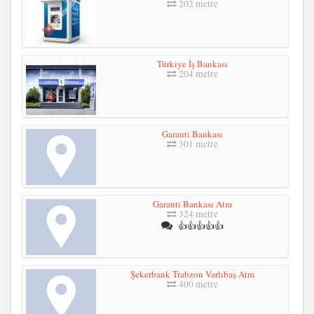
202 metre
Türkiye İş Bankası
204 metre
Garanti Bankası
301 metre
Garanti Bankası Atm
324 metre
👍👍👍👍👍
Şekerbank Trabzon Varlıbaş Atm
400 metre