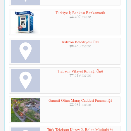
Türkiye İş Bankası Bankamatik
407 metre
Trabzon Belediyesi Önü
453 metre
Trabzon Vilayet Konağı Önü
519 metre
Garanti Oltan Maraş Caddesi Paramatiği
681 metre
Türk Telekom Kuzey 2. Bölge Müdürlüğü