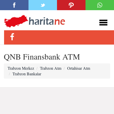
QNB Finansbank ATM
Trabzon Merkez
Trabzon Atm
Ortahisar Atm
Trabzon Bankalar