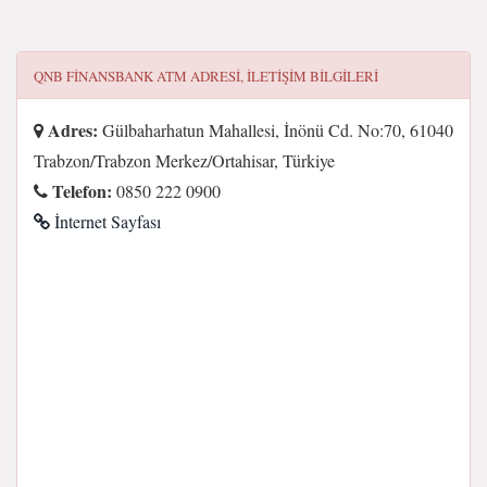
QNB FINANSBANK ATM
ADRESI, ILETIŞIM BILGILERI
Adres:
Gülbaharhatun Mahallesi, İnönü Cd. No:70, 61040
Trabzon/Trabzon Merkez/Ortahisar, Türkiye
Telefon:
0850 222 0900
İnternet Sayfası