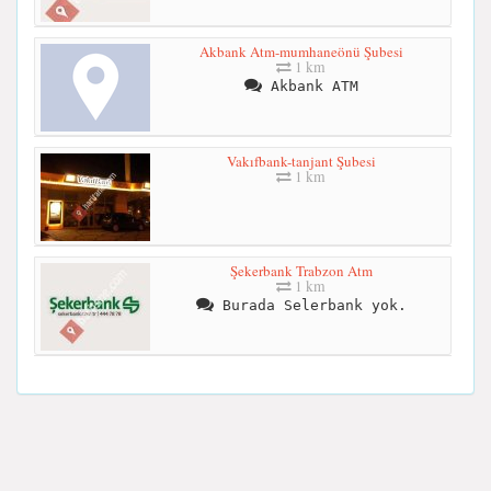
Akbank Atm-mumhaneönü Şubesi
1 km
Akbank ATM
Vakıfbank-tanjant Şubesi
1 km
Şekerbank Trabzon Atm
1 km
Burada Selerbank yok.