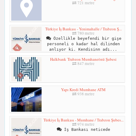
721 metre
Türkiye İş Bankası - Yenimahalle / Trabzon Ş...
780 metre
Özellikle beyefendi bir gişe
personeli o kadar hal dilinden
anlıyor ki. Kendisinn adı...
Halkbank Trabzon Mumhaneönü Şubesi
847 metre
Yapı Kredi Mumhane ATM
938 metre
Türkiye İş Bankası - Mumhane / Trabzon Şubes...
974 metre
İş Bankası neticede