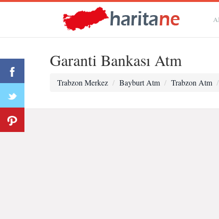
A
Garanti Bankası Atm
Trabzon Merkez
Bayburt Atm
Trabzon Atm