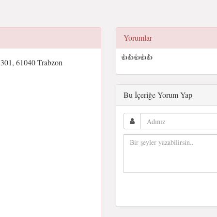
Yorumlar
👍👍👍👍👍
:301, 61040 Trabzon
Bu İçeriğe Yorum Yap