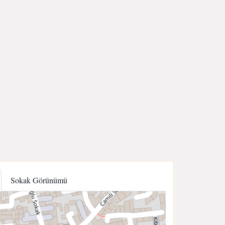
Sokak Görünümü