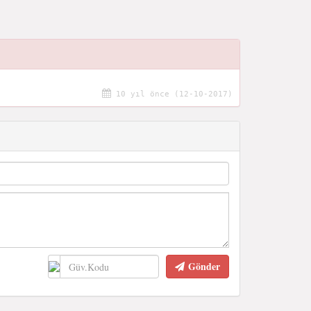
10 yıl önce (12-10-2017)
Gönder