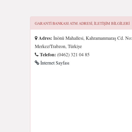
GARANTI BANKASI ATM
ADRESI, ILETIŞIM BILGILERI
Adres:
İnönü Mahallesi, Kahramanmaraş Cd. No
Merkez/Trabzon, Türkiye
Telefon:
(0462) 321 04 85
İnternet Sayfası