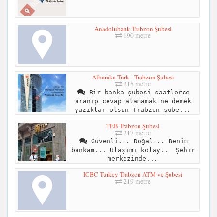
Anadolubank Trabzon Şubesi
190 metre
Albaraka Türk - Trabzon Şubesi
215 metre
Bir banka şubesi saatlerce
aranıp cevap alamamak ne demek
yazıklar olsun Trabzon şube...
TEB Trabzon Şubesi
217 metre
Güvenli... Doğal... Benim
bankam... Ulaşımı kolay... Şehir
merkezinde...
ICBC Turkey Trabzon ATM ve Şubesi
219 metre