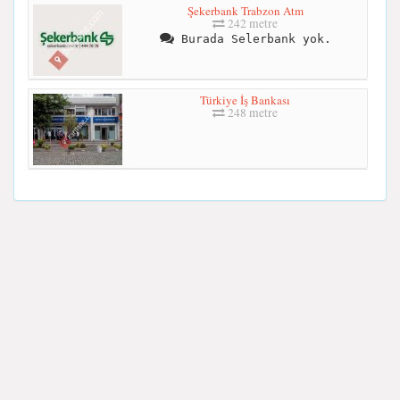
Şekerbank Trabzon Atm
242 metre
Burada Selerbank yok.
Türkiye İş Bankası
248 metre