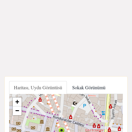
Haritası, Uydu Görüntüsü
Sokak Görünümü
+
−