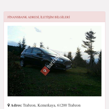
FINANSBANK
ADRESI, ILETIŞIM BILGILERI
Adres:
Trabzon, Kemerkaya, 61200 Trabzon