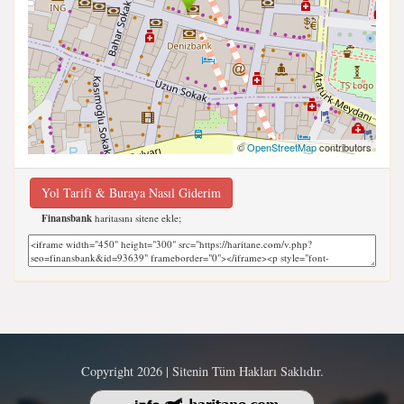
©
OpenStreetMap
contributors
Yol Tarifi & Buraya Nasıl Giderim
Finansbank
haritasını sitene ekle;
Copyright 2026 | Sitenin Tüm Hakları Saklıdır.