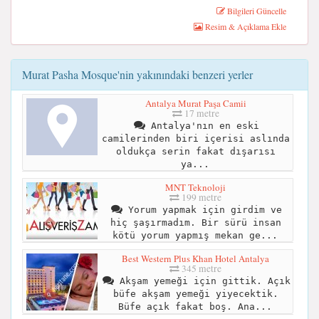
Bilgileri Güncelle
Resim & Açıklama Ekle
Murat Pasha Mosque'nin yakınındaki benzeri yerler
Antalya Murat Paşa Camii
17 metre
Antalya'nın en eski
camilerinden biri içerisi aslında
oldukça serin fakat dışarısı
ya...
MNT Teknoloji
199 metre
Yorum yapmak için girdim ve
hiç şaşırmadım. Bir sürü insan
kötü yorum yapmış mekan ge...
Best Western Plus Khan Hotel Antalya
345 metre
Akşam yemeği için gittik. Açık
büfe akşam yemeği yiyecektik.
Büfe açık fakat boş. Ana...