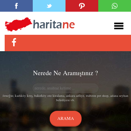
Nerede Ne Aramıştınız ?
örneğin; kadıköy kreş, bakırköy oto kiralama, ankara adliye, trabzon pet shop, adana seyhan
belediyesi vb.