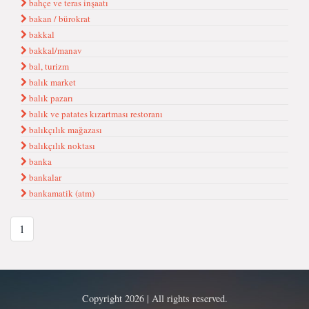
bahçe ve teras inşaatı
bakan / bürokrat
bakkal
bakkal/manav
bal, turizm
balık market
balık pazarı
balık ve patates kızartması restoranı
balıkçılık mağazası
balıkçılık noktası
banka
bankalar
bankamatik (atm)
1
Copyright 2026 | All rights reserved.