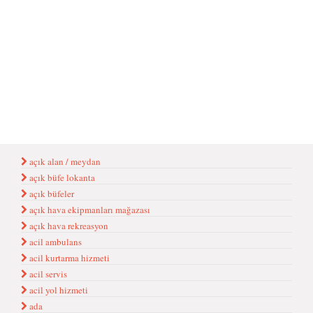
açık alan / meydan
açık büfe lokanta
açık büfeler
açık hava ekipmanları mağazası
açık hava rekreasyon
acil ambulans
acil kurtarma hizmeti
acil servis
acil yol hizmeti
ada