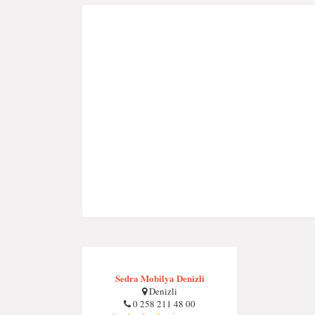
Sedra Mobilya Denizli
Denizli
0 258 211 48 00