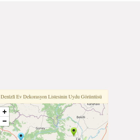
Deni̇zli̇ Ev Dekorasyon Listesinin Uydu Görüntüsü
+
−