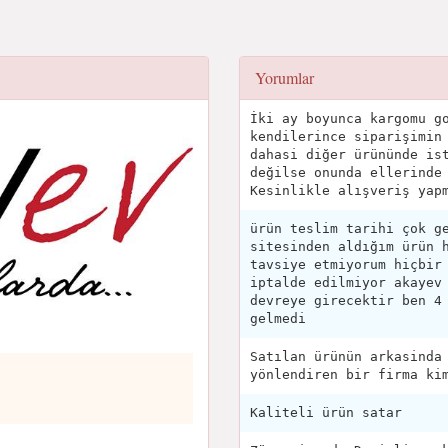
Yorumlar
İki ay boyunca kargomu g
kendilerince siparişimin
dahasi diğer ürününde is
değilse onunda ellerinde
Kesinlikle alışveriş yap
ürün teslim tarihi çok g
sitesinden aldığım ürün 
tavsiye etmiyorum hiçbir
iptalde edilmiyor akayev
devreye girecektir ben 4
gelmedi
Satılan ürünün arkasinda
yönlendiren bir firma ki
Kaliteli ürün satar