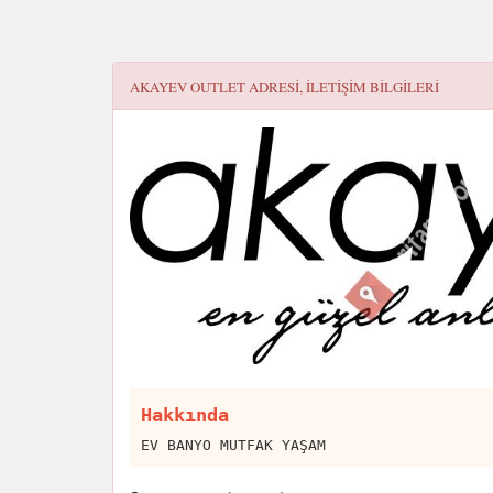
AKAYEV OUTLET
ADRESI, ILETIŞIM BILGILERI
Hakkında
EV BANYO MUTFAK YAŞAM