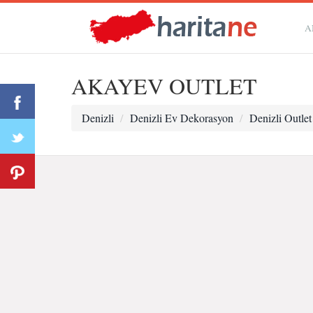
A
AKAYEV OUTLET
Denizli
Denizli Ev Dekorasyon
Denizli Outle