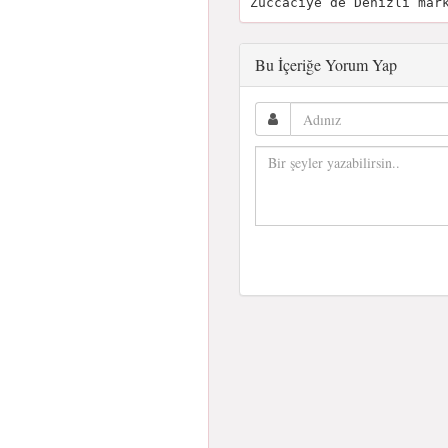
Züccaciye de Denizli mar
Bu İçeriğe Yorum Yap