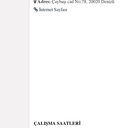
Adres:
Çaybaşı cad No:78, 20020 Denizli
İnternet Sayfası
ÇALIŞMA SAATLERI