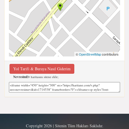
©
OpenStreetMap
contributors
Yol Tarifi & Buraya Nasıl Giderim
NevresimEv
haritasını sitene ekle;
Copyright 2026 | Sitenin Tüm Hakları Saklıdır.