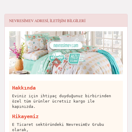
NEVRESIMEV
ADRESI, ILETIŞIM BILGILERI
Hakkında
Eviniz için ihtiyaç duyduğunuz birbirinden
özel tüm ürünler ücretsiz kargo ile
kapınızda.
Hikayemiz
E Ticaret sektöründeki NevresimEv Grubu
olarak,