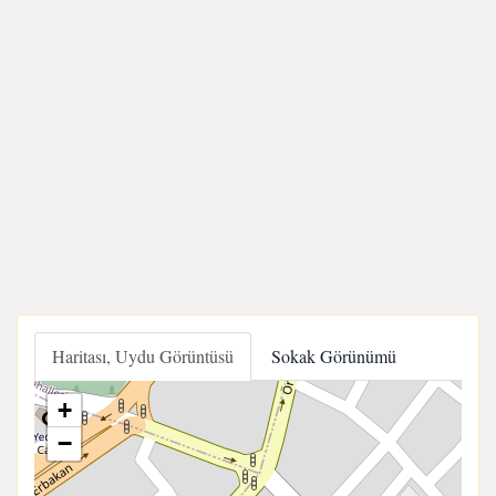
Haritası, Uydu Görüntüsü
Sokak Görünümü
+
−