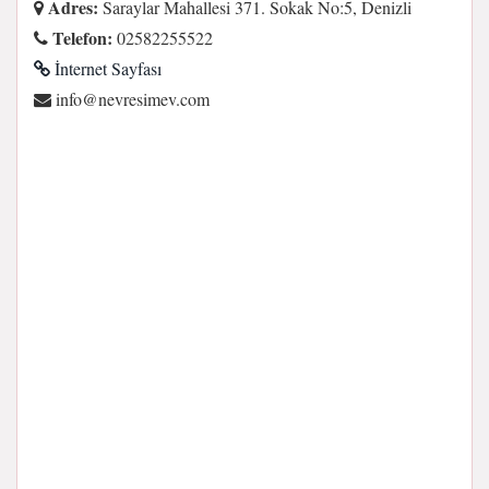
Adres:
Saraylar Mahallesi 371. Sokak No:5, Denizli
Telefon:
02582255522
İnternet Sayfası
moc.vemiserven@ofni