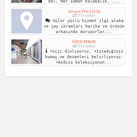
bol. Her zaman kalabalık. ...
Alevgaz Dtm Ltd Şti
553 metre
Gülür yüzlü hizmet ilgi alaka
ve çay ikramları harika ve ürünün
arkasında duruyorlar...
ÖZEN PERDE
554 metre
•Sizi dinliyoruz. •İstediğiniz
kumaş ve desenleri belirliyoruz.
•Asdiva koleksiyonun...