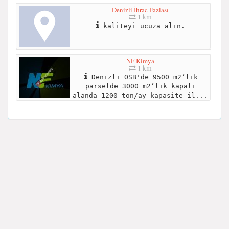
Denizli İhrac Fazlası
1 km
kaliteyi ucuza alın.
NF Kimya
1 km
Denizli OSB'de 9500 m2’lik
parselde 3000 m2’lik kapalı
alanda 1200 ton/ay kapasite il...