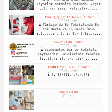
Fiyatlar normalin üstünde. Çeşit
bol. Her zaman kalabalık. ...
Denizli Çeyiz ve Ev Tekstili Ürünleri
574 metre
Türkiye'de Ev Tekstilinde En
Çok Marka ve En Geniş Ürün
Yelpazesine Sahip Tek E-Ticar...
Via ev tekstil ürünleri
667 metre
viahometex bir ev tekstili
sayfasıdır. ürünlerimiz fabrika
fiyatları ile ekonomik ve ...
EMİR HAVLU Tekstil Ürünleri
811 metre
EV TEKSTİL ÜRÜNLERİ
Zümra Tekstil
1 km