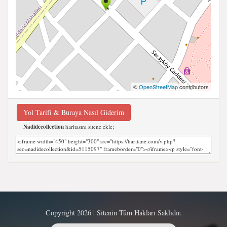
©
OpenStreetMap
contributors
Yol Tarifi & Buraya Nasıl Giderim
Nadidecollection
haritasını sitene ekle;
Copyright 2026 | Sitenin Tüm Hakları Saklıdır.