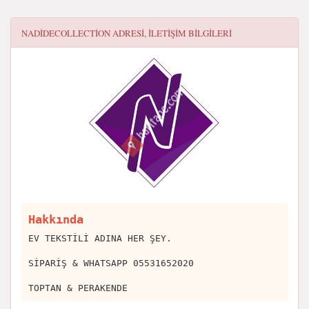
NADIDECOLLECTION
ADRESI, ILETIŞIM BILGILERI
Hakkında
EV TEKSTİLİ ADINA HER ŞEY.
SİPARİŞ & WHATSAPP 05531652020
TOPTAN & PERAKENDE