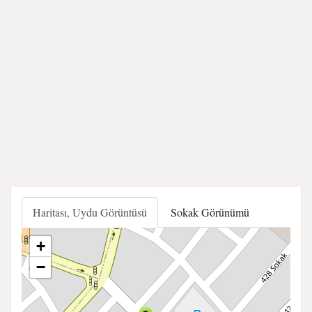
Haritası, Uydu Görüntüsü
Sokak Görünümü
+
−