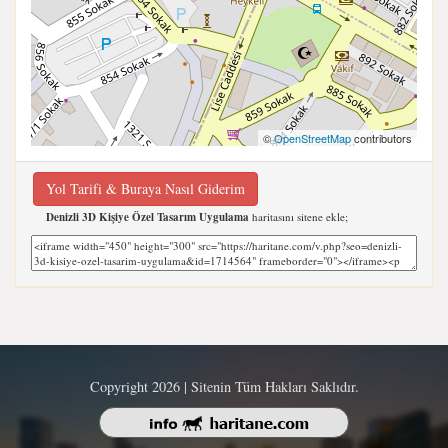
©
OpenStreetMap
contributors
Yol Tarifi & Buraya Nasıl Giderim
Denizli 3D Kişiye Özel Tasarım Uygulama
haritasını sitene ekle;
Copyright 2026 | Sitenin Tüm Hakları Saklıdır.