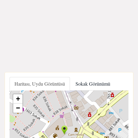
Haritası, Uydu Görüntüsü
Sokak Görünümü
+
−