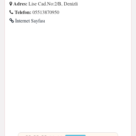
Adres:
Lise Cad.No:2/B, Denizli
Telefon:
05513870950
İnternet Sayfası