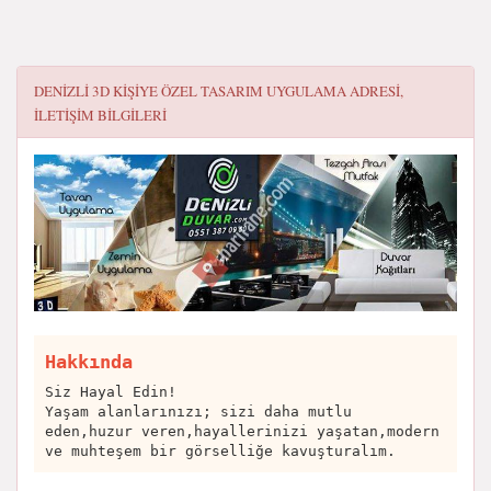
DENIZLI 3D KIŞIYE ÖZEL TASARIM UYGULAMA
ADRESI,
ILETIŞIM BILGILERI
Hakkında
Siz Hayal Edin!
Yaşam alanlarınızı; sizi daha mutlu
eden,huzur veren,hayallerinizi yaşatan,modern
ve muhteşem bir görselliğe kavuşturalım.