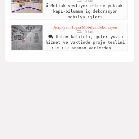
46 km
Mutfak-vestiyer-elbise-yüklük-
kapı-bilumum iç dekorasyon
mobilya işleri
Acıpayam Tuğra Mobilya Dekorasyon
46 km
Üstün kaliteli, güler yüzlü
hizmet ve vaktinde proje teslimi
ile ilk aranan yerlerden...