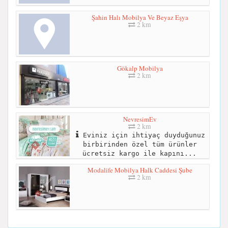
Şahin Halı Mobilya Ve Beyaz Eşya
2 km
Gökalp Mobilya
2 km
NevresimEv
2 km
Eviniz için ihtiyaç duyduğunuz
birbirinden özel tüm ürünler
ücretsiz kargo ile kapını...
Modalife Mobilya Halk Caddesi Şube
2 km