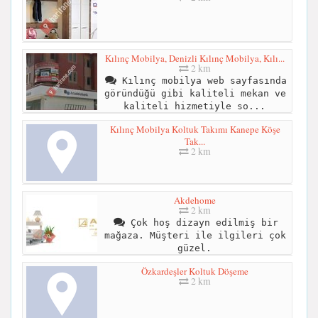
Kılınç Mobilya, Denizli Kılınç Mobilya, Kılı...
2 km
Kılınç mobilya web sayfasında
göründüğü gibi kaliteli mekan ve
kaliteli hizmetiyle so...
Kılınç Mobilya Koltuk Takımı Kanepe Köşe
Tak...
2 km
Akdehome
2 km
Çok hoş dizayn edilmiş bir
mağaza. Müşteri ile ilgileri çok
güzel.
Özkardeşler Koltuk Döşeme
2 km