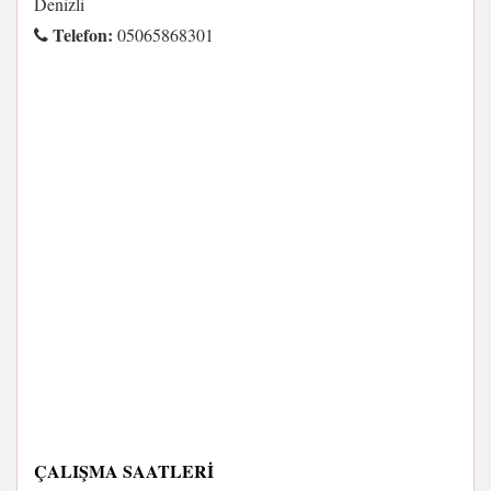
Denizli
Telefon:
05065868301
ÇALIŞMA SAATLERI