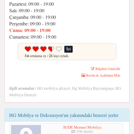
Pazartesi: 09:00 - 19:00
Salı: 09:00 - 19:00
Çarşamba: 09:00 - 19:00
Perşembe: 09:00 - 19:00
Cuma: 09:00 - 19:00
Cumartesi: 09:00 - 19:00
İyi
3.6
ortalama oy /
21
kişi oyladı.
Bilgileri Güncelle
Resim & Açıklama Ekle
ilgili aramalar:
HG mobilya şikayet, Hg Mobilya Bayrampaşa, HG
Mobilya Denizli
HG Mobilya ve Dekorasyon'un yakınındaki benzeri yerler
SUDE Mermer Mobilya
106 metre