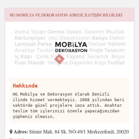
HG MOBILYA VE DEKORASYON
ADRESI, ILETIŞIM BILGILERI
Hakkında
HG Mobilya ve Dekorasyon olarak Denizli
ilinde hizmet vermekteyiz. 2008 yılından beri
sektörde güzel projelere imza attık. Anahtar
teslim tüm işlerinizi özenle yapacağımızdan
şüpheniz olmasın.
Adres:
Sümer Mah. 84 Sk. NO:49/1 Merkezefendi, 20020