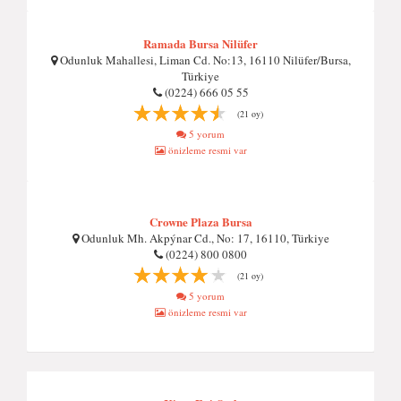
Ramada Bursa Nilüfer
Odunluk Mahallesi, Liman Cd. No:13, 16110 Nilüfer/Bursa,
Türkiye
(0224) 666 05 55
(21 oy)
5 yorum
önizleme resmi var
Crowne Plaza Bursa
Odunluk Mh. Akpýnar Cd., No: 17, 16110, Türkiye
(0224) 800 0800
(21 oy)
5 yorum
önizleme resmi var