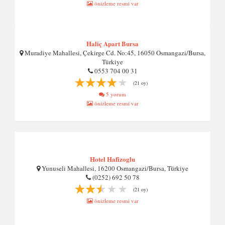
önizleme resmi var
Haliç Apart Bursa
Muradiye Mahallesi, Çekirge Cd. No:45, 16050 Osmangazi/Bursa,
Türkiye
0553 704 00 31
(21 oy)
5 yorum
önizleme resmi var
Hotel Hafizoglu
Yunuseli Mahallesi, 16200 Osmangazi/Bursa, Türkiye
(0252) 692 50 78
(21 oy)
önizleme resmi var