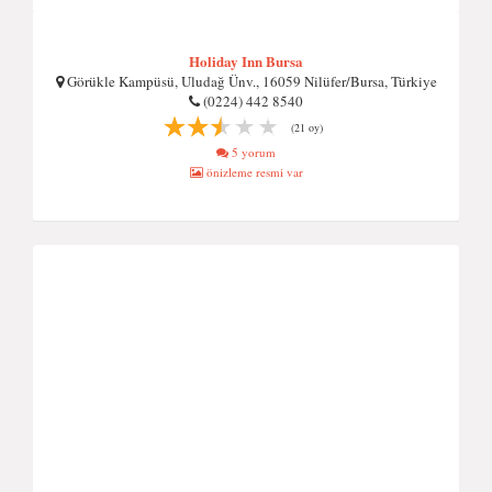
Holiday Inn Bursa
Görükle Kampüsü, Uludağ Ünv., 16059 Nilüfer/Bursa, Türkiye
(0224) 442 8540
(21 oy)
5 yorum
önizleme resmi var