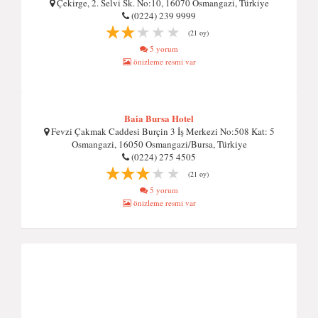
Çekirge, 2. Selvi Sk. No:10, 16070 Osmangazi, Türkiye
(0224) 239 9999
(21 oy)
5 yorum
önizleme resmi var
Baia Bursa Hotel
Fevzi Çakmak Caddesi Burçin 3 İş Merkezi No:508 Kat: 5
Osmangazi, 16050 Osmangazi/Bursa, Türkiye
(0224) 275 4505
(21 oy)
5 yorum
önizleme resmi var