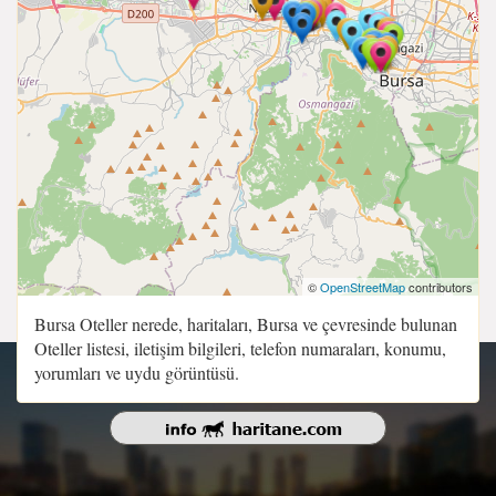
©
OpenStreetMap
contributors
Bursa Oteller nerede, haritaları, Bursa ve çevresinde bulunan
Oteller listesi, iletişim bilgileri, telefon numaraları, konumu,
yorumları ve uydu görüntüsü.
Copyright 2015 - 2026 | Sitenin Tüm Hakları Saklıdır.