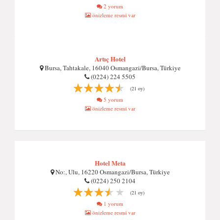
2 yorum
önizleme resmi var
Artıç Hotel
Bursa, Tahtakale, 16040 Osmangazi/Bursa, Türkiye
(0224) 224 5505
(21 oy)
5 yorum
önizleme resmi var
Hotel Meta
No:, Ulu, 16220 Osmangazi/Bursa, Türkiye
(0224) 250 2104
(21 oy)
1 yorum
önizleme resmi var