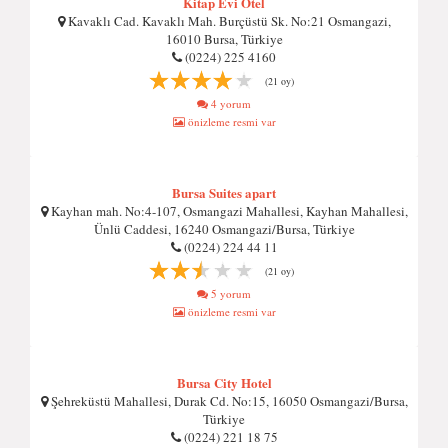
Kitap Evi Otel
Kavaklı Cad. Kavaklı Mah. Burçüstü Sk. No:21 Osmangazi,
16010 Bursa, Türkiye
(0224) 225 4160
(21 oy)
4 yorum
önizleme resmi var
Bursa Suites apart
Kayhan mah. No:4-107, Osmangazi Mahallesi, Kayhan Mahallesi,
Ünlü Caddesi, 16240 Osmangazi/Bursa, Türkiye
(0224) 224 44 11
(21 oy)
5 yorum
önizleme resmi var
Bursa City Hotel
Şehreküstü Mahallesi, Durak Cd. No:15, 16050 Osmangazi/Bursa,
Türkiye
(0224) 221 18 75