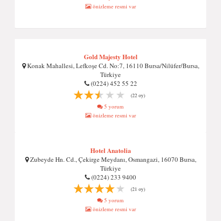
önizleme resmi var
Gold Majesty Hotel
Konak Mahallesi, Lefkoşe Cd. No:7, 16110 Bursa/Nilüfer/Bursa,
Türkiye
(0224) 452 55 22
(22 oy)
5 yorum
önizleme resmi var
Hotel Anatolia
Zubeyde Hn. Cd., Çekirge Meydanı, Osmangazi, 16070 Bursa,
Türkiye
(0224) 233 9400
(21 oy)
5 yorum
önizleme resmi var