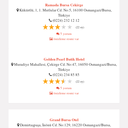
Ramada Bursa Cekirge
Kükürtlü, 1, 1. Mutlular Cd. No:5, 16100 Osmangazi/Bursa,
Türkiye
(0224) 232 12 12
(22 oy)
5 yorum
önizleme resmi var
Golden Pearl Butik Hotel
Muradiye Mahallesi, Çekirge Cd. No:47, 16050 Osmangazi/Bursa,
Türkiye
(0224) 234 85 85
(22 oy)
5 yorum
önizleme resmi var
Grand Bursa Otel
Demirtaşpaşa, İnönü Cd. No:129, 16220 Osmangazi/Bursa,