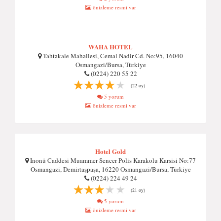
önizleme resmi var
WAHA HOTEL
Tahtakale Mahallesi, Cemal Nadir Cd. No:95, 16040
Osmangazi/Bursa, Türkiye
(0224) 220 55 22
(22 oy)
5 yorum
önizleme resmi var
Hotel Gold
Inonü Caddesi Muammer Sencer Polis Karakolu Karsisi No:77
Osmangazi, Demirtaşpaşa, 16220 Osmangazi/Bursa, Türkiye
(0224) 224 49 24
(21 oy)
5 yorum
önizleme resmi var