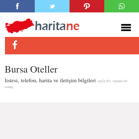
Bursa Oteller
listesi, telefon, harita ve iletişim bilgileri
sayfa 0/1, toplam 60
sonuç