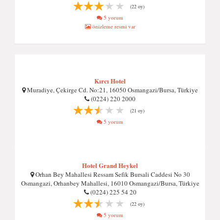
(22 oy)
5 yorum
önizleme resmi var
Kırcı Hotel
Muradiye, Çekirge Cd. No:21, 16050 Osmangazi/Bursa, Türkiye
(0224) 220 2000
(21 oy)
5 yorum
Hotel Grand Heykel
Orhan Bey Mahallesi Ressam Sefik Bursali Caddesi No 30
Osmangazi, Orhanbey Mahallesi, 16010 Osmangazi/Bursa, Türkiye
(0224) 225 54 20
(22 oy)
5 yorum