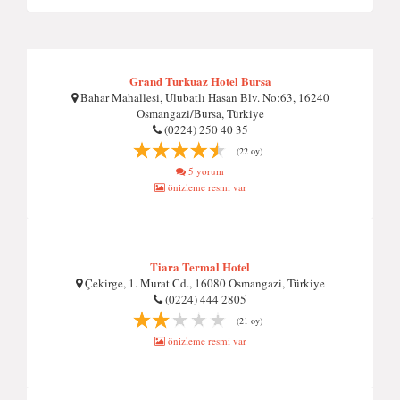
Grand Turkuaz Hotel Bursa
Bahar Mahallesi, Ulubatlı Hasan Blv. No:63, 16240
Osmangazi/Bursa, Türkiye
(0224) 250 40 35
(22 oy)
5 yorum
önizleme resmi var
Tiara Termal Hotel
Çekirge, 1. Murat Cd., 16080 Osmangazi, Türkiye
(0224) 444 2805
(21 oy)
önizleme resmi var