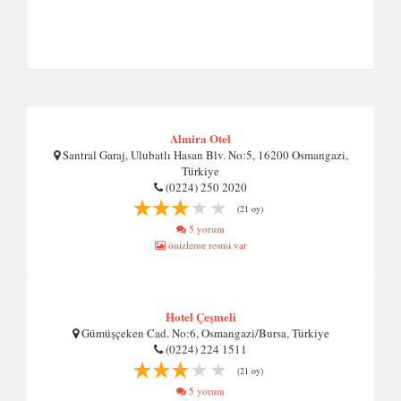
Almira Otel
Santral Garaj, Ulubatlı Hasan Blv. No:5, 16200 Osmangazi,
Türkiye
(0224) 250 2020
(21 oy)
5 yorum
önizleme resmi var
Hotel Çeşmeli
Gümüşçeken Cad. No:6, Osmangazi/Bursa, Türkiye
(0224) 224 1511
(21 oy)
5 yorum