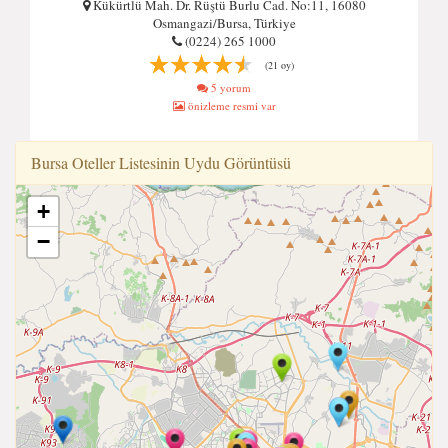
Kükürtlü Mah. Dr. Rüştü Burlu Cad. No:11, 16080
Osmangazi/Bursa, Türkiye
(0224) 265 1000
(21 oy)
5 yorum
önizleme resmi var
Bursa Oteller Listesinin Uydu Görüntüsü
+
−