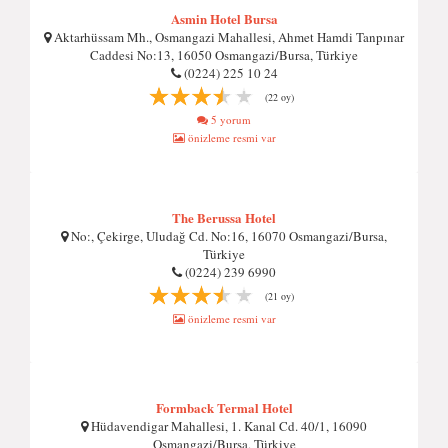
Asmin Hotel Bursa
Aktarhüssam Mh., Osmangazi Mahallesi, Ahmet Hamdi Tanpınar
Caddesi No:13, 16050 Osmangazi/Bursa, Türkiye
(0224) 225 10 24
(22 oy)
5 yorum
önizleme resmi var
The Berussa Hotel
No:, Çekirge, Uludağ Cd. No:16, 16070 Osmangazi/Bursa,
Türkiye
(0224) 239 6990
(21 oy)
önizleme resmi var
Formback Termal Hotel
Hüdavendigar Mahallesi, 1. Kanal Cd. 40/1, 16090
Osmangazi/Bursa, Türkiye