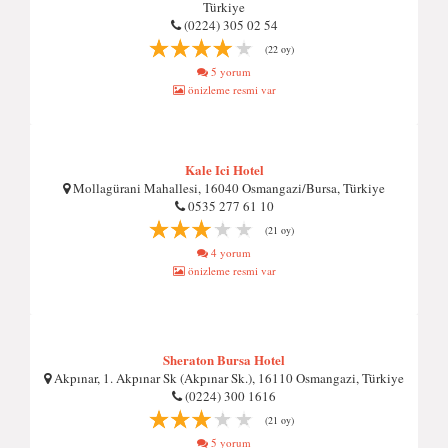
Türkiye
(0224) 305 02 54
(22 oy)
5 yorum
önizleme resmi var
Kale Ici Hotel
Mollagürani Mahallesi, 16040 Osmangazi/Bursa, Türkiye
0535 277 61 10
(21 oy)
4 yorum
önizleme resmi var
Sheraton Bursa Hotel
Akpınar, 1. Akpınar Sk (Akpınar Sk.), 16110 Osmangazi, Türkiye
(0224) 300 1616
(21 oy)
5 yorum