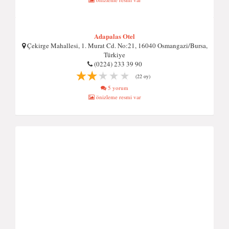
Adapalas Otel
Çekirge Mahallesi, 1. Murat Cd. No:21, 16040 Osmangazi/Bursa,
Türkiye
(0224) 233 39 90
(22 oy)
5 yorum
önizleme resmi var