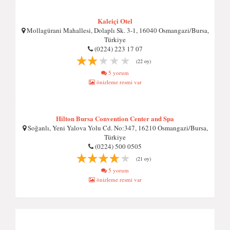
Kaleiçi Otel
Mollagürani Mahallesi, Dolaplı Sk. 3-1, 16040 Osmangazi/Bursa,
Türkiye
(0224) 223 17 07
(22 oy)
5 yorum
önizleme resmi var
Hilton Bursa Convention Center and Spa
Soğanlı, Yeni Yalova Yolu Cd. No:347, 16210 Osmangazi/Bursa,
Türkiye
(0224) 500 0505
(21 oy)
5 yorum
önizleme resmi var