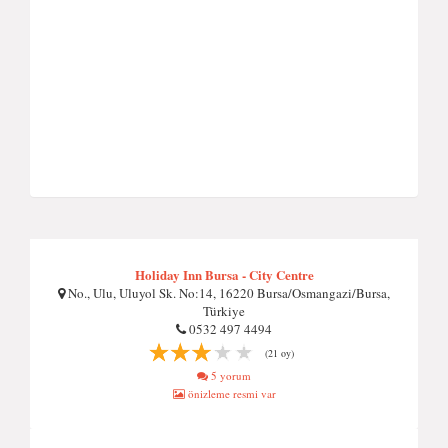
Holiday Inn Bursa - City Centre
No., Ulu, Uluyol Sk. No:14, 16220 Bursa/Osmangazi/Bursa,
Türkiye
0532 497 4494
(21 oy)
5 yorum
önizleme resmi var