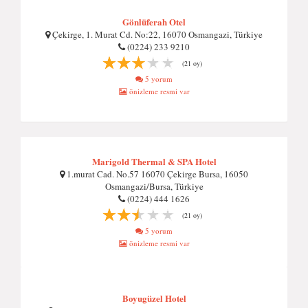
Gönlüferah Otel
Çekirge, 1. Murat Cd. No:22, 16070 Osmangazi, Türkiye
(0224) 233 9210
(21 oy)
5 yorum
önizleme resmi var
Marigold Thermal & SPA Hotel
1.murat Cad. No.57 16070 Çekirge Bursa, 16050
Osmangazi/Bursa, Türkiye
(0224) 444 1626
(21 oy)
5 yorum
önizleme resmi var
Boyugüzel Hotel