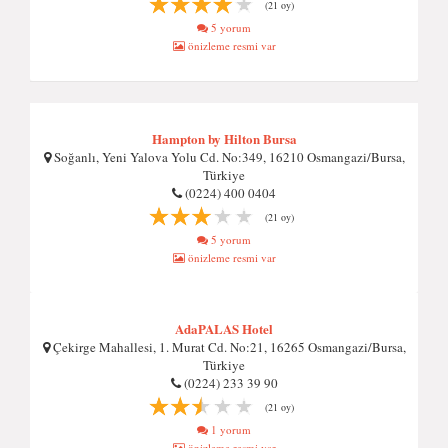
(21 oy)
5 yorum
önizleme resmi var
Hampton by Hilton Bursa
Soğanlı, Yeni Yalova Yolu Cd. No:349, 16210 Osmangazi/Bursa,
Türkiye
(0224) 400 0404
(21 oy)
5 yorum
önizleme resmi var
AdaPALAS Hotel
Çekirge Mahallesi, 1. Murat Cd. No:21, 16265 Osmangazi/Bursa,
Türkiye
(0224) 233 39 90
(21 oy)
1 yorum
önizleme resmi var