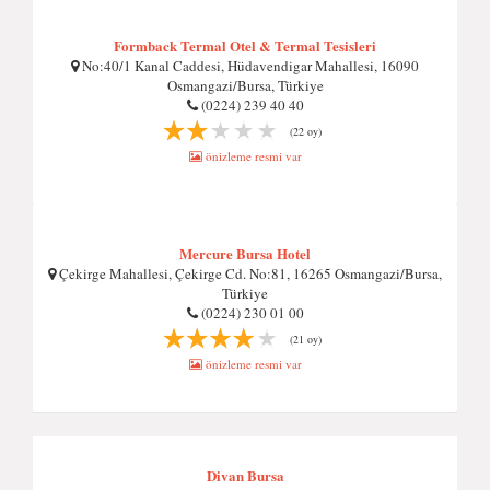
Formback Termal Otel & Termal Tesisleri
No:40/1 Kanal Caddesi, Hüdavendigar Mahallesi, 16090
Osmangazi/Bursa, Türkiye
(0224) 239 40 40
(22 oy)
önizleme resmi var
Mercure Bursa Hotel
Çekirge Mahallesi, Çekirge Cd. No:81, 16265 Osmangazi/Bursa,
Türkiye
(0224) 230 01 00
(21 oy)
önizleme resmi var
Divan Bursa