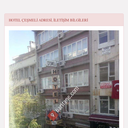
HOTEL ÇEŞMELI
ADRESI, ILETIŞIM BILGILERI