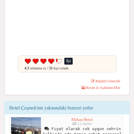
İyi
4.3
ortalama oy /
21
kişi oyladı.
Bilgileri Güncelle
Resim & Açıklama Ekle
Hotel Çeşmeli'nin yakınındaki benzeri yerler
Efehan Hotel
12 metre
Fiyat olarak cok uygun sehrin