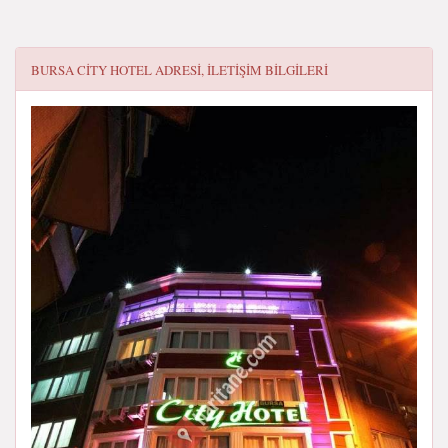
BURSA CITY HOTEL
ADRESI, ILETIŞIM BILGILERI