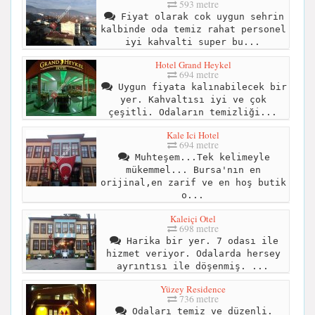
593 metre
Fiyat olarak cok uygun sehrin
kalbinde oda temiz rahat personel
iyi kahvalti super bu...
Hotel Grand Heykel
694 metre
Uygun fiyata kalınabilecek bir
yer. Kahvaltısı iyi ve çok
çeşitli. Odaların temizliği...
Kale Ici Hotel
694 metre
Muhteşem...Tek kelimeyle
mükemmel... Bursa'nın en
orijinal,en zarif ve en hoş butik
o...
Kaleiçi Otel
698 metre
Harika bir yer. 7 odası ile
hizmet veriyor. Odalarda hersey
ayrıntısı ile döşenmiş. ...
Yüzey Residence
736 metre
Odaları temiz ve düzenli.