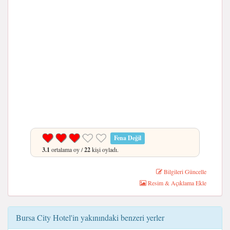
Fena Değil
3.1
ortalama oy /
22
kişi oyladı.
Bilgileri Güncelle
Resim & Açıklama Ekle
Bursa City Hotel'in yakınındaki benzeri yerler