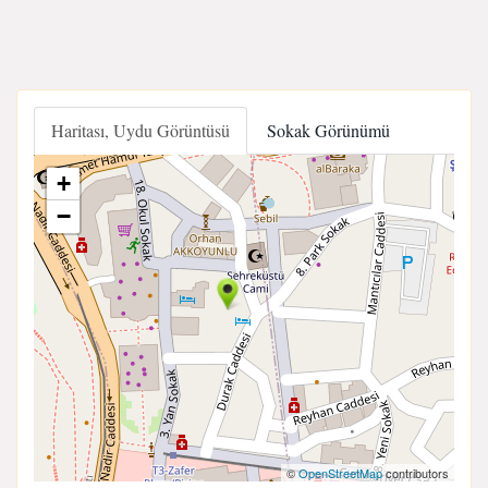
Haritası, Uydu Görüntüsü
Sokak Görünümü
+
−
©
OpenStreetMap
contributors