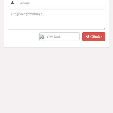
Gönder