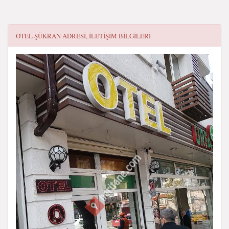
OTEL ŞÜKRAN
ADRESI, ILETIŞIM BILGILERI