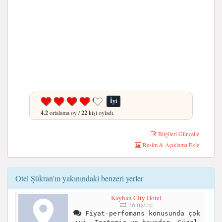
İyi
4.2
ortalama oy /
22
kişi oyladı.
Bilgileri Güncelle
Resim & Açıklama Ekle
Otel Şükran'ın yakınındaki benzeri yerler
Kayhan City Hotel
76 metre
Fiyat-perfomans konusunda çok