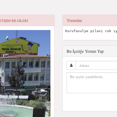
Yorumlar
ETIŞIM BILGILERI
Kurufasulye pilavi cok i
Bu İçeriğe Yorum Yap