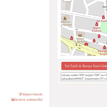
Yol Tarifi & Buraya Nasıl Gid
Bilgileri Güncelle
Resim & Açıklama Ekle