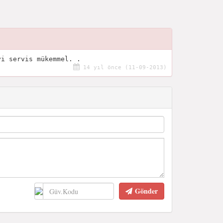
yi servis mükemmel. .
14 yıl önce (11-09-2013)
Gönder