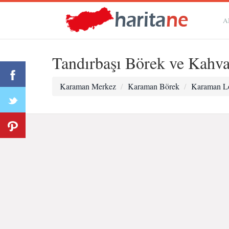
A
Tandırbaşı Börek ve Kahva
Karaman Merkez
Karaman Börek
Karaman L