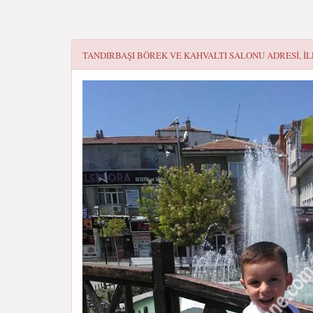
TANDIRBAŞI BÖREK VE KAHVALTI SALONU
ADRESI, IL