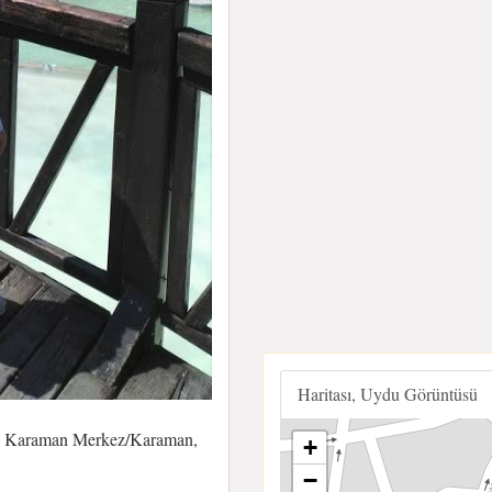
Haritası, Uydu Görüntüsü
00 Karaman Merkez/Karaman,
+
−