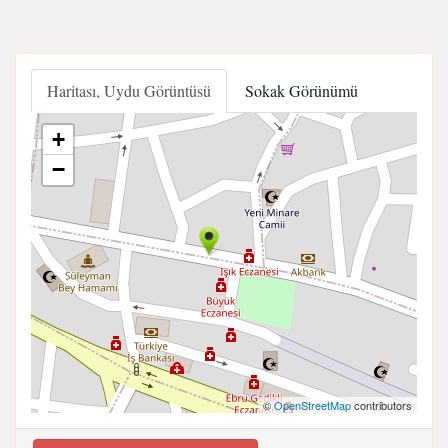
Haritası, Uydu Görüntüsü
Sokak Görünümü
+
−
©
OpenStreetMap
contributors