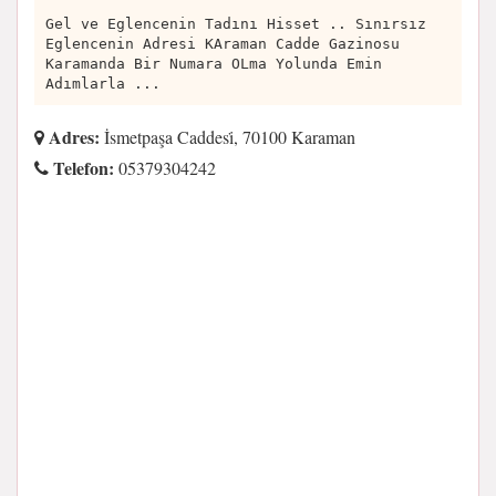
Gel ve Eglencenin Tadını Hisset .. Sınırsız
Eglencenin Adresi KAraman Cadde Gazinosu
Karamanda Bir Numara OLma Yolunda Emin
Adımlarla ...
Adres:
İsmetpaşa Caddesi̇, 70100 Karaman
Telefon:
05379304242