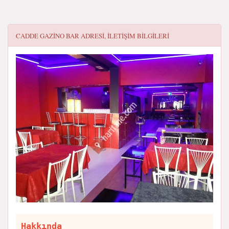
CADDE GAZINO BAR
ADRESI, ILETIŞIM BILGILERI
Hakkında