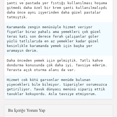
şanti ve pastada yer fıstığı kullanılması hoşuma
gitmedi daha özel bir krem şanti kullanılmalıydı
daha önce aynı işyerinden daha güzel pastalar
tatmıştık.
Karamanda zengin menüsüyle hizmet veriyor
fiyatlar biraz pahalı ama yemekleri çok güzel
teras katı son derece ferah çalışanlar güler
yüzlü tatlılarıda en az yemekler kadar güzel
kesinlikle karamanda yemek için başka yer
aramayın derim.
Daha önceden yemek için gelmiştik. Tatlı kahve
dondurma konusunda çok daha iyi. Tavsiye ederim.
Terasta açık oturma alanı da var.
Hizmet cok kötü garsonlar menüde bulunan
yiyecekleri bile bilmiyor. Siparişler sorumsuzca
getiriliyor. Tavuk dünyası menüsü sipariş ettik
tavuklar kokuyordu. Asla tavsiye etmiyorum.
Bu İçeriğe Yorum Yap