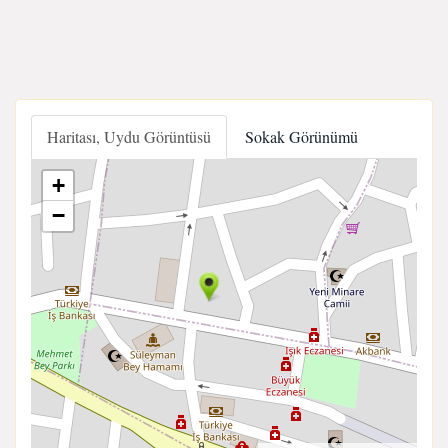
Haritası, Uydu Görüntüsü
Sokak Görünümü
+
−