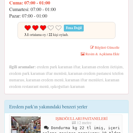
Cuma: 07:00 - 01:00
Cumartesi: 07:00 - 01:00
Pazar: 07:00 - 01:00
Fena Değil
3.1
ortalama oy /
22
kişi oyladı.
Bilgileri Güncelle
Resim & Açıklama Ekle
ilgili aramalar:
eredem park karaman iftar, karaman eredem iletişim,
eredem park karaman iftar menüsü, karaman eredem pastanesi telefon
numarası, karaman eredem menü, karaman iftar menüleri, karaman
eredem restaurant menü, ışıkoğulları karaman
Eredem park'ın yakınındaki benzeri yerler
IŞIKOĞULLARI PASTANELERİ
12 metre
Dondurma kg 22 tl imiş, içeri