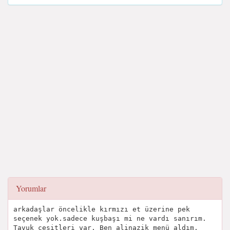
Yorumlar
arkadaşlar öncelikle kırmızı et üzerine pek
seçenek yok.sadece kuşbaşı mi ne vardı sanırım.
Tavuk çeşitleri var. Ben alinazik menü aldım.