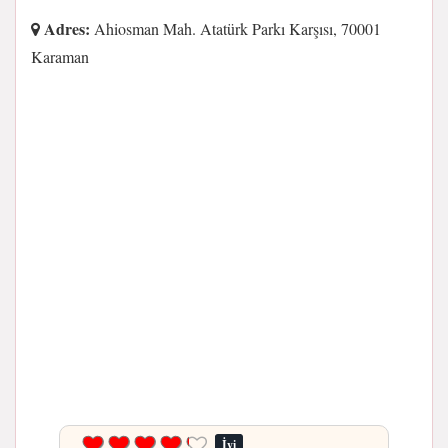
Adres:
Ahiosman Mah. Atatürk Parkı Karşısı, 70001
Karaman
İyi