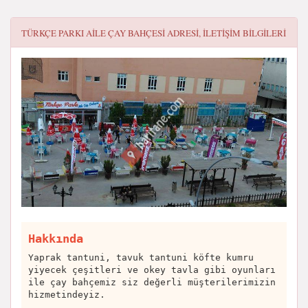
TÜRKÇE PARKI AILE ÇAY BAHÇESI
ADRESI, ILETIŞIM BILGILERI
Hakkında
Yaprak tantuni, tavuk tantuni köfte kumru
yiyecek çeşitleri ve okey tavla gibi oyunları
ile çay bahçemiz siz değerli müşterilerimizin
hizmetindeyiz.