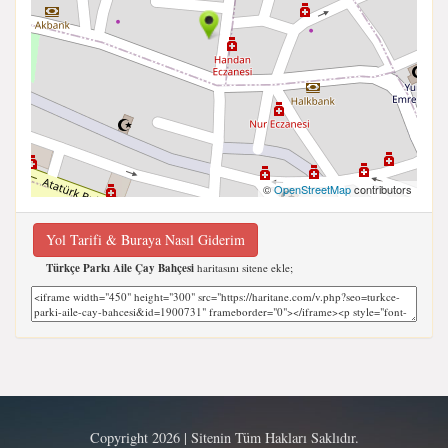
©
OpenStreetMap
contributors
Yol Tarifi & Buraya Nasıl Giderim
Türkçe Parkı Aile Çay Bahçesi
haritasını sitene ekle;
Copyright 2026 | Sitenin Tüm Hakları Saklıdır.