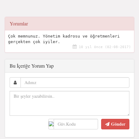
Yorumlar
Çok memnunuz. Yönetim kadrosu ve öğretmenleri
gerçekten çok iyiler.
10 yıl önce (02-08-2017)
Bu İçeriğe Yorum Yap
Gönder