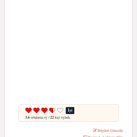
İyi
3.6
ortalama oy /
22
kişi oyladı.
Bilgileri Güncelle