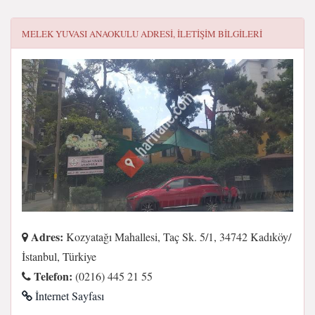
MELEK YUVASI ANAOKULU
ADRESI, ILETIŞIM BILGILERI
Adres:
Kozyatağı Mahallesi, Taç Sk. 5/1, 34742 Kadıköy/
İstanbul, Türkiye
Telefon:
(0216) 445 21 55
İnternet Sayfası