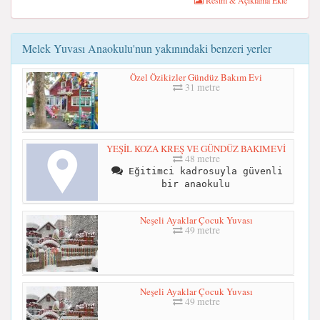
Resim & Açıklama Ekle
Melek Yuvası Anaokulu'nun yakınındaki benzeri yerler
Özel Özikizler Gündüz Bakım Evi
31 metre
YEŞİL KOZA KREŞ VE GÜNDÜZ BAKIMEVİ
48 metre
Eğitimci kadrosuyla güvenli
bir anaokulu
Neşeli Ayaklar Çocuk Yuvası
49 metre
Neşeli Ayaklar Çocuk Yuvası
49 metre