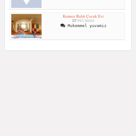
Kırmızı Balık Çocuk Evi
942 metre
Mukemmel yuvamiz