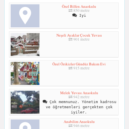
Özel Bilfen Anaokulu
850 metre
Iyi
Neşeli Ayaklar Çocuk Yuvası
901 metre
Özel Özikizler Gündüz Bakım Evi
915 metre
Melek Yuvası Anaokulu
942 metre
Çok memnunuz. Yönetim kadrosu
ve öğretmenleri gerçekten çok
iyiler.
Anabilim Anaokulu
946 metre