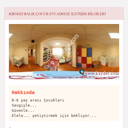
KIRMIZI BALIK ÇOCUK EVI
ADRESI, ILETIŞIM BILGILERI
Hakkında
0-6 yaş arası Çocukları
Sevgiyle...
Güvenle...
Elele... yetiştirmek için bekliyor...