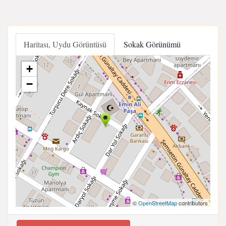
Haritası, Uydu Görüntüsü
Sokak Görünümü
+
−
©
OpenStreetMap
contributors