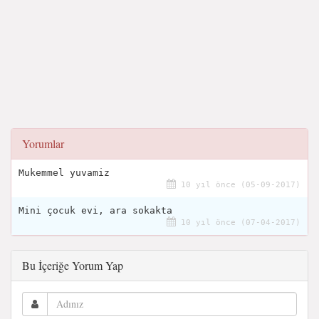
Yorumlar
Mukemmel yuvamiz
10 yıl önce (05-09-2017)
Mini çocuk evi, ara sokakta
10 yıl önce (07-04-2017)
Bu İçeriğe Yorum Yap