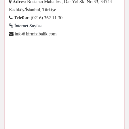
Adres:
Bostancı Mahallesi, Dar Yol Sk. No:33, 34744
Kadıköy/İstanbul, Türkiye
Telefon:
(0216) 362 11 30
İnternet Sayfası
moc.kilabizimrik@ofni