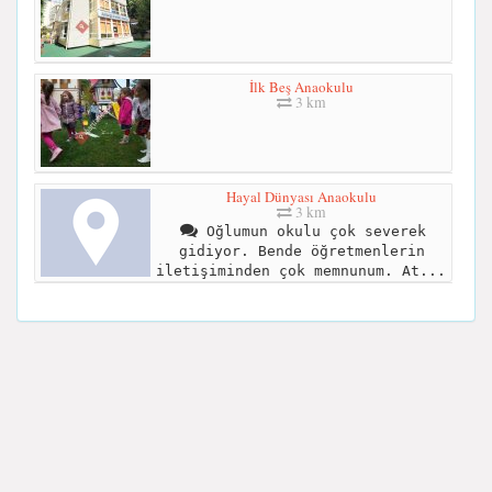
İlk Beş Anaokulu
3 km
Hayal Dünyası Anaokulu
3 km
Oğlumun okulu çok severek
gidiyor. Bende öğretmenlerin
iletişiminden çok memnunum. At...