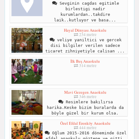
Sevginin cagdas egitimle
birlestigi nadir
kurumlardan..takdire
laik..kutluyor ve basa...
Hayal Dünyası Anaokulu
234 metre
veliye yaniltici ve gercek
disi bilgiler verilen sadece
ticaret zihniyetiyle calisan ...
İlk Beş Anaokulu
314 metre
Mavi Gezegen Anaokulu
346 metre
Resimlere bakılırsa
harika.Keske bizim buralarda da
böyle güzel bir kurum olsa.
Özel Efdal Erenköy Anaokulu
444 metre
Oğlum 2015-2016 döneminde özel
efdal anaokulu göztepe ye gitti.