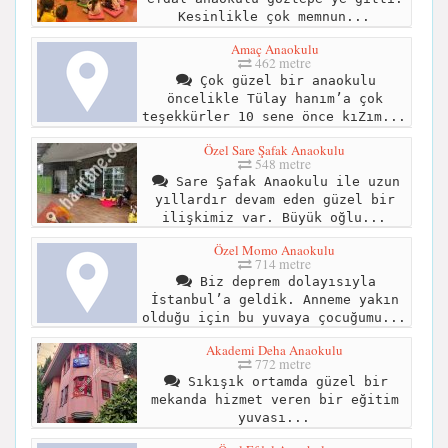
Kesinlikle çok memnun...
Amaç Anaokulu
462 metre
Çok güzel bir anaokulu
öncelikle Tülay hanım’a çok
teşekkürler 10 sene önce kıZım...
Özel Sare Şafak Anaokulu
548 metre
Sare Şafak Anaokulu ile uzun
yıllardır devam eden güzel bir
ilişkimiz var. Büyük oğlu...
Özel Momo Anaokulu
714 metre
Biz deprem dolayısıyla
İstanbul’a geldik. Anneme yakın
olduğu için bu yuvaya çocuğumu...
Akademi Deha Anaokulu
772 metre
Sıkışık ortamda güzel bir
mekanda hizmet veren bir eğitim
yuvası...