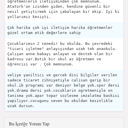
öğretmenlerin iletişiminden çok memnunum.
Atatürk'ün izinden giden, kendine güvenli bir
nesil yetiştirmek için çabalayan bir ekip. İyi ki
yollarımız kesişti.
Çok harika çok iyi iletişim harika öğretmenler
güzel ortam etik değerlere sahip
Çocuklarımın 2 senedir bu okulda. Bu çevredeki
"ticari işletme" anlayışından uzak tek anaokulu.
Çalışan anne-babayı anlayan ve destek olan bir
kadrosu var.Butik bir okul az öğretmen ve
öğrencisi var . Çok memnunum.
veliye yaniltici ve gercek disi bilgiler verilen
sadece ticaret zihniyetiyle calisan garip bir
okul.ib programi var deniyor belge yok.spor dersi
yok.drama dersi yok.cocuklarin ogretmeniyle on
tanisma yok.apar topar sozlesme imzalatma baskisi
yapiliyor.cocugunu seven bu okuldan kesinlikle
uzak dursun.
Bu İçeriğe Yorum Yap