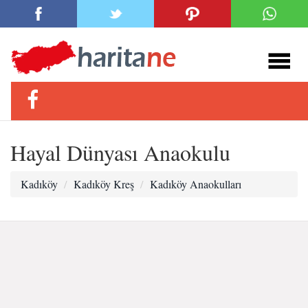
Hayal Dünyası Anaokulu
Kadıköy
Kadıköy Kreş
Kadıköy Anaokulları