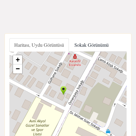
Haritası, Uydu Görüntüsü
Sokak Görünümü
+
−