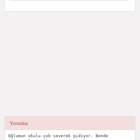
Yorumlar
Oğlumun okulu çok severek gidiyor. Bende