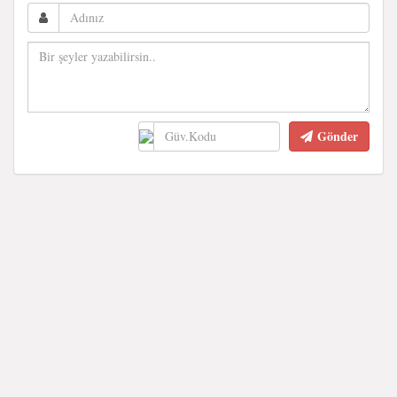
Gönder