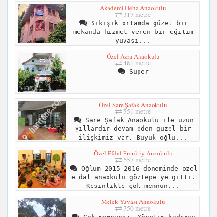
Akademi Deha Anaokulu
317 metre
Sıkışık ortamda güzel bir
mekanda hizmet veren bir eğitim
yuvası...
Özel Azra Anaokulu
481 metre
Süper
Özel Sare Şafak Anaokulu
551 metre
Sare Şafak Anaokulu ile uzun
yıllardır devam eden güzel bir
ilişkimiz var. Büyük oğlu...
Özel Efdal Erenköy Anaokulu
657 metre
Oğlum 2015-2016 döneminde özel
efdal anaokulu göztepe ye gitti.
Kesinlikle çok memnun...
Melek Yuvası Anaokulu
750 metre
Çok memnunuz. Yönetim kadrosu