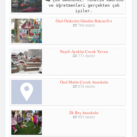
ve öğretmenleri gerçekten çok
iyiler.
Özel Özikizler Gündüz Bakım Evi
766 metre
Neşeli Ayaklar Çocuk Yuvası
771 metre
Özel Mutlu Çocuk Anaokulu
838 metre
İlk Beş Anaokulu
893 metre