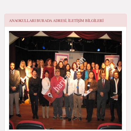
ANAOKULLARI BURADA
ADRESI, ILETIŞIM BILGILERI