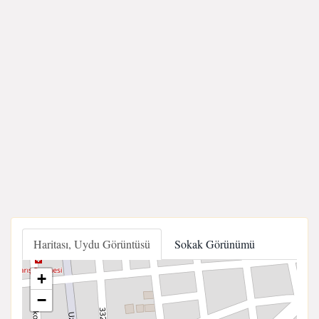
Haritası, Uydu Görüntüsü
Sokak Görünümü
+
−