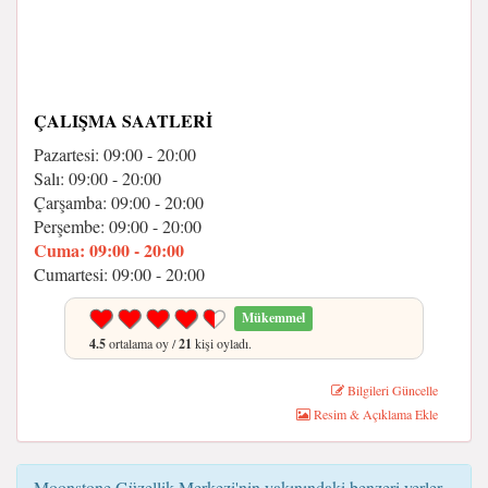
ÇALIŞMA SAATLERI
Pazartesi: 09:00 - 20:00
Salı: 09:00 - 20:00
Çarşamba: 09:00 - 20:00
Perşembe: 09:00 - 20:00
Cuma: 09:00 - 20:00
Cumartesi: 09:00 - 20:00
Mükemmel
4.5
ortalama oy /
21
kişi oyladı.
Bilgileri Güncelle
Resim & Açıklama Ekle
Moonstone Güzellik Merkezi'nin yakınındaki benzeri yerler