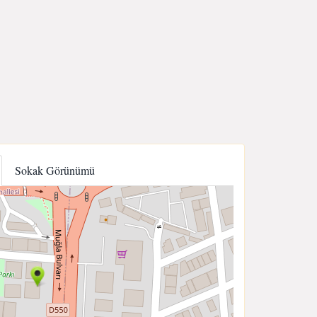
Sokak Görünümü