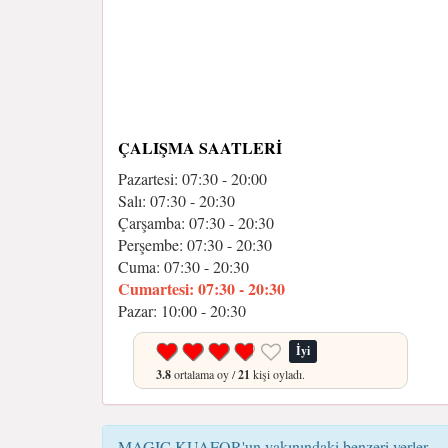
ÇALIŞMA SAATLERI
Pazartesi: 07:30 - 20:00
Salı: 07:30 - 20:30
Çarşamba: 07:30 - 20:30
Perşembe: 07:30 - 20:30
Cuma: 07:30 - 20:30
Cumartesi: 07:30 - 20:30
Pazar: 10:00 - 20:30
İyi
3.8
ortalama oy /
21
kişi oyladı.
MAGIC KUAFOR'un yakınındaki benzeri yerler