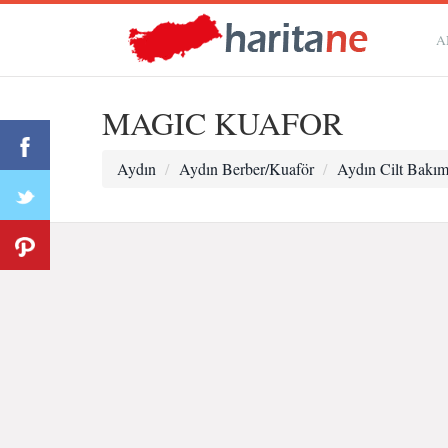
A
MAGIC KUAFOR
Aydın
Aydın Berber/Kuaför
Aydın Cilt Bakım