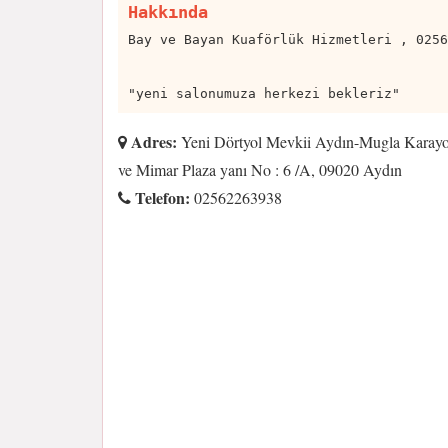
Hakkında
Bay ve Bayan Kuaförlük Hizmetleri , 0256
"yeni salonumuza herkezi bekleriz"
Adres:
Yeni Dörtyol Mevkii Aydın-Mugla Karayo
ve Mimar Plaza yanı No : 6 /A, 09020 Aydın
Telefon:
02562263938