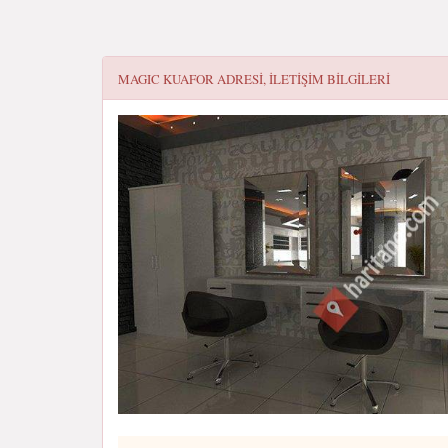
MAGIC KUAFOR
ADRESI, ILETIŞIM BILGILERI