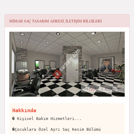
MIMAR SAÇ TASARIM
ADRESI, ILETIŞIM BILGILERI
Hakkında
� Kişisel Bakım Hizmetleri...
�Çocuklara Özel Ayrı Saç Kesim Bölümü