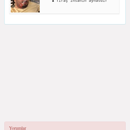
Tıraş insanın aynasdır
Yorumlar