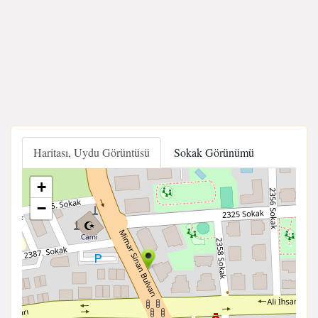
Haritası, Uydu Görüntüsü
Sokak Görünümü
+
−