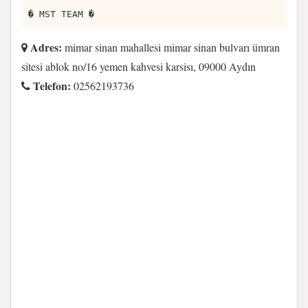
� MST TEAM �
Adres:
mimar sinan mahallesi mimar sinan bulvarı ümran
sitesi ablok no/16 yemen kahvesi karsisı, 09000 Aydın
Telefon:
02562193736