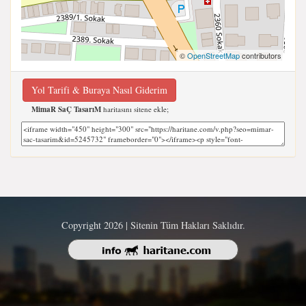
©
OpenStreetMap
contributors
Yol Tarifi & Buraya Nasıl Giderim
MimaR SaÇ TasarıM
haritasını sitene ekle;
Copyright 2026 | Sitenin Tüm Hakları Saklıdır.