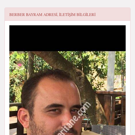
BERBER BAYRAM
ADRESI, ILETIŞIM BILGILERI