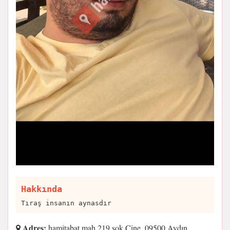
Hakkında
Tıraş insanın aynasdır
Adres:
hamitabat mah 219 sok Çine, 09500 Aydın