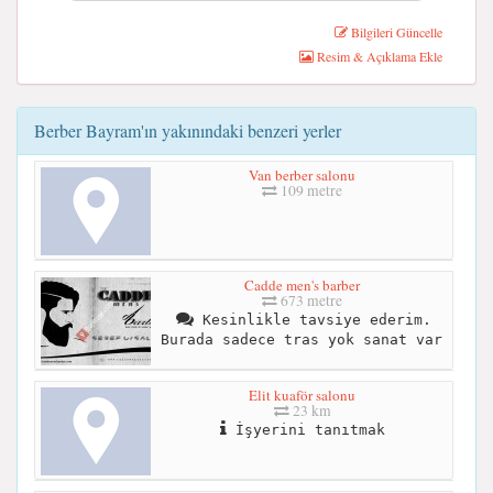
Bilgileri Güncelle
Resim & Açıklama Ekle
Berber Bayram'ın yakınındaki benzeri yerler
Van berber salonu
109 metre
Cadde men's barber
673 metre
Kesinlikle tavsiye ederim.
Burada sadece tras yok sanat var
Elit kuaför salonu
23 km
İşyerini tanıtmak