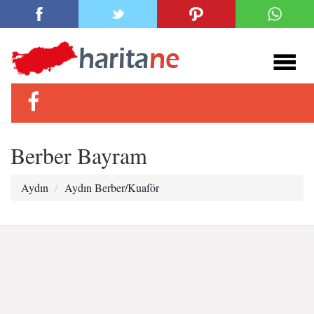
Berber Bayram
Aydın
Aydın Berber/Kuaför