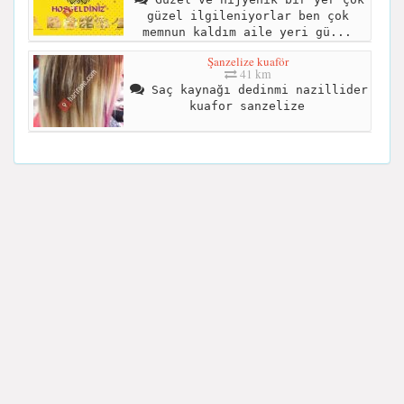
güzel ilgileniyorlar ben çok
memnun kaldım aile yeri gü...
Şanzelize kuaför
41 km
Saç kaynağı dedinmi nazillider
kuafor sanzelize