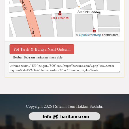
©
OpenStreetMap
contributors
Yol Tarifi & Buraya Nasıl Giderim
Berber Bayram
haritasını sitene ekle;
Copyright 2026 | Sitenin Tüm Hakları Saklıdır.