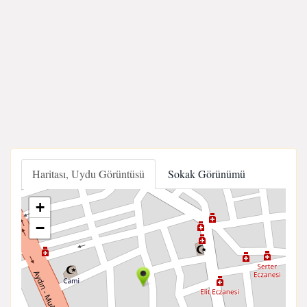
Haritası, Uydu Görüntüsü
Sokak Görünümü
+
−