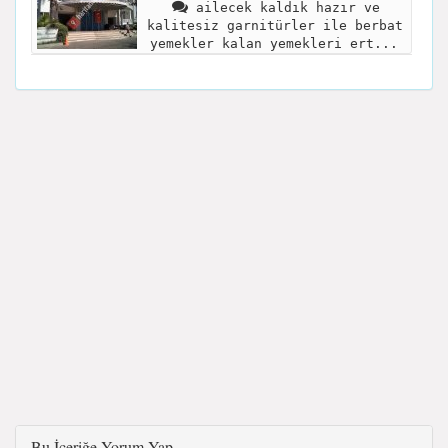
ailecek kaldık hazır ve
kalitesiz garnitürler ile berbat
yemekler kalan yemekleri ert...
Bu İçeriğe Yorum Yap