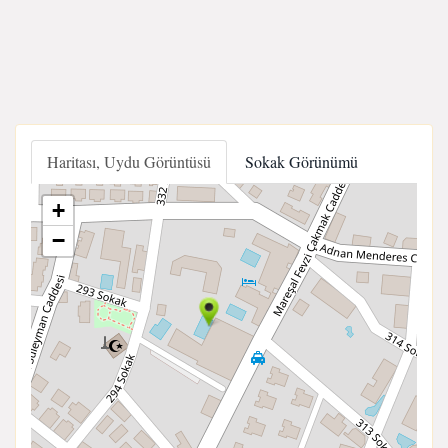
Haritası, Uydu Görüntüsü
Sokak Görünümü
+
−