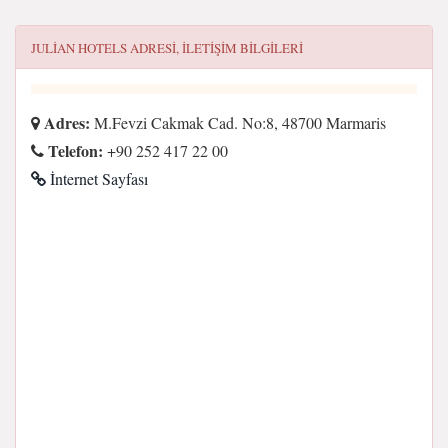
JULIAN HOTELS
ADRESI, ILETIŞIM BILGILERI
Adres:
M.Fevzi Cakmak Cad. No:8, 48700 Marmaris
Telefon:
+90 252 417 22 00
İnternet Sayfası