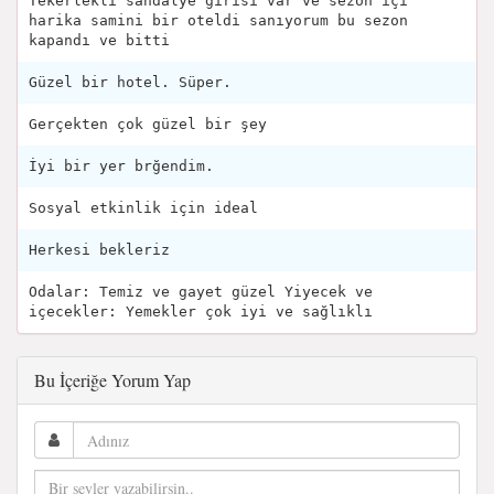
Tekerlekli sandalye girisi var ve sezon içi
harika samini bir oteldi sanıyorum bu sezon
kapandı ve bitti
Güzel bir hotel. Süper.
Gerçekten çok güzel bir şey
İyi bir yer brğendim.
Sosyal etkinlik için ideal
Herkesi bekleriz
Odalar: Temiz ve gayet güzel Yiyecek ve
içecekler: Yemekler çok iyi ve sağlıklı
Bu İçeriğe Yorum Yap