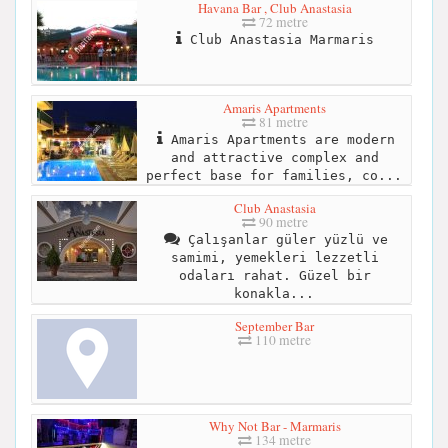
Havana Bar , Club Anastasia
72 metre
Club Anastasia Marmaris
Amaris Apartments
81 metre
Amaris Apartments are modern
and attractive complex and
perfect base for families, co...
Club Anastasia
90 metre
Çalışanlar güler yüzlü ve
samimi, yemekleri lezzetli
odaları rahat. Güzel bir
konakla...
September Bar
110 metre
Why Not Bar - Marmaris
134 metre