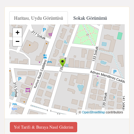
Haritası, Uydu Görüntüsü
Sokak Görünümü
+
−
©
OpenStreetMap
contributors
Yol Tarifi & Buraya Nasıl Giderim