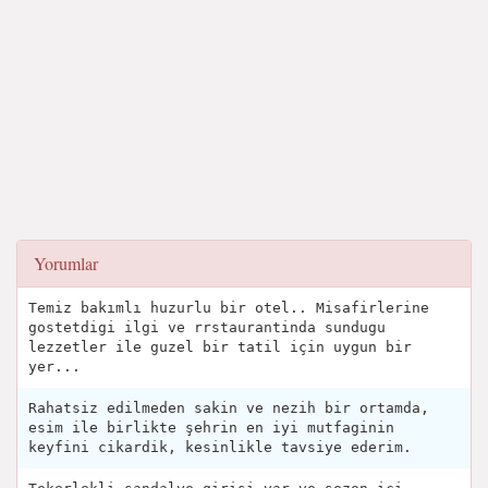
Yorumlar
Temiz bakımlı huzurlu bir otel.. Misafirlerine
gostetdigi ilgi ve rrstaurantinda sundugu
lezzetler ile guzel bir tatil için uygun bir
yer...
Rahatsiz edilmeden sakin ve nezih bir ortamda,
esim ile birlikte şehrin en iyi mutfaginin
keyfini cikardik, kesinlikle tavsiye ederim.