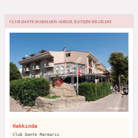
CLUB DANTE MARMARIS
ADRESI, ILETIŞIM BILGILERI
Hakkında
Club Dante Marmaris