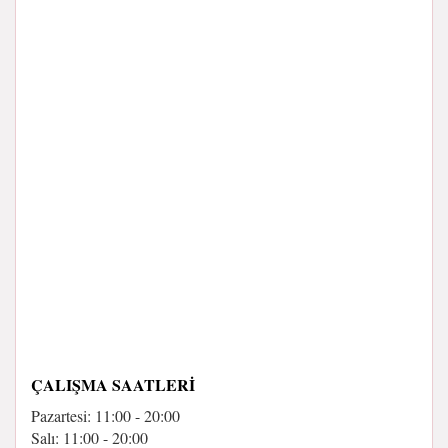
ÇALIŞMA SAATLERI
Pazartesi: 11:00 - 20:00
Salı: 11:00 - 20:00