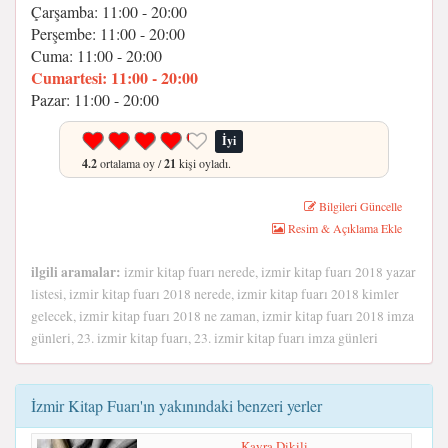
Çarşamba: 11:00 - 20:00
Perşembe: 11:00 - 20:00
Cuma: 11:00 - 20:00
Cumartesi: 11:00 - 20:00
Pazar: 11:00 - 20:00
İyi
4.2
ortalama oy /
21
kişi oyladı.
Bilgileri Güncelle
Resim & Açıklama Ekle
ilgili aramalar:
izmir kitap fuarı nerede, izmir kitap fuarı 2018 yazar
listesi, izmir kitap fuarı 2018 nerede, izmir kitap fuarı 2018 kimler
gelecek, izmir kitap fuarı 2018 ne zaman, izmir kitap fuarı 2018 imza
günleri, 23. izmir kitap fuarı, 23. izmir kitap fuarı imza günleri
İzmir Kitap Fuarı'ın yakınındaki benzeri yerler
Kayra Dikili