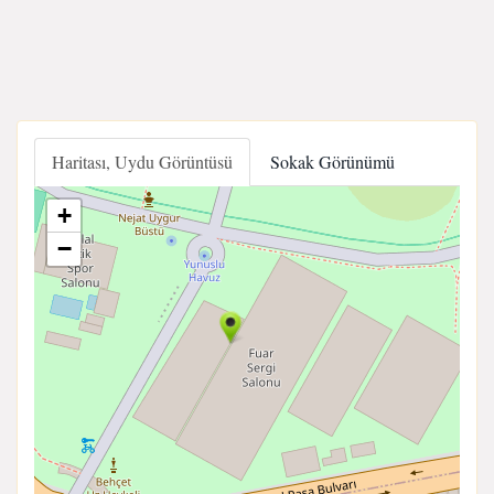
Haritası, Uydu Görüntüsü
Sokak Görünümü
+
−