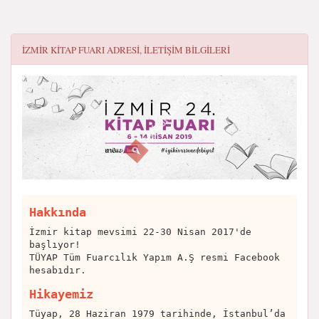
İZMIR KITAP FUARI
ADRESI, ILETIŞIM BILGILERI
Hakkında
İzmir kitap mevsimi 22-30 Nisan 2017'de
başlıyor!
TÜYAP Tüm Fuarcılık Yapım A.Ş resmi Facebook
hesabıdır.
Hikayemiz
Tüyap, 28 Haziran 1979 tarihinde, İstanbul’da