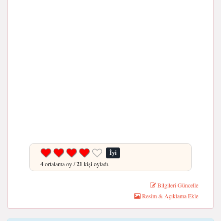
İyi
4
ortalama oy /
21
kişi oyladı.
Bilgileri Güncelle
Resim & Açıklama Ekle