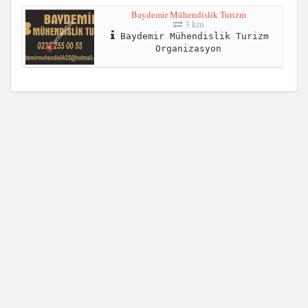
Baydemir Mühendislik Turizm
3 km
Baydemir Mühendislik Turizm
Organizasyon