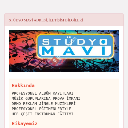
STÜDYO MAVI
ADRESI, ILETIŞIM BILGILERI
Hakkında
PROFESYONEL ALBÜM KAYITLARI
MÜZİK GURUPLARINA PROVA İMKANI
DEMO REKLAM JİNGLE MÜZİKLERİ
PROFESYONEL EĞİTMENLERİYLE
HER ÇEŞİT ENSTRÜMAN EĞİTİMİ
Hikayemiz