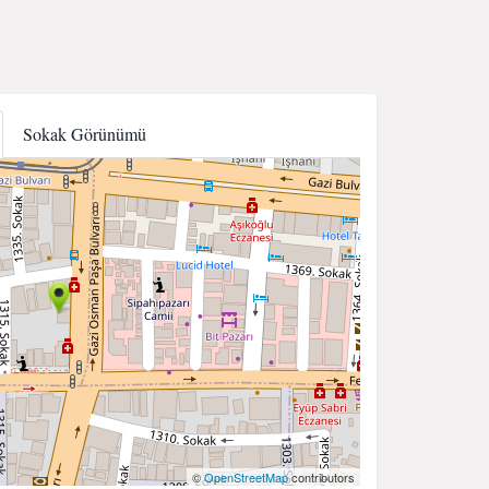
Sokak Görünümü
©
OpenStreetMap
contributors