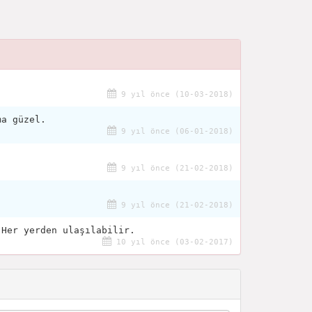
9 yıl önce (10-03-2018)
ma güzel.
9 yıl önce (06-01-2018)
9 yıl önce (21-02-2018)
9 yıl önce (21-02-2018)
 Her yerden ulaşılabilir.
10 yıl önce (03-02-2017)