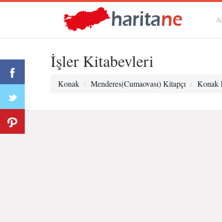
A
İşler Kitabevleri
Konak
Menderes(Cumaovası) Kitapçı
Konak 