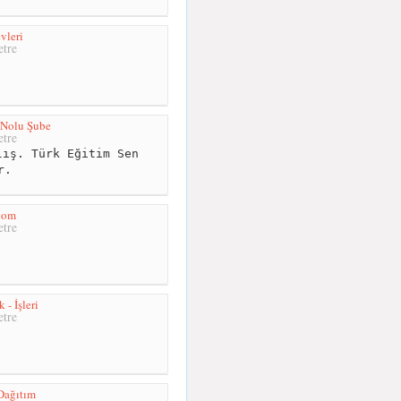
vleri
tre
1 Nolu Şube
tre
ış. Türk Eğitim Sen
r.
com
tre
 - İşleri
tre
Dağıtım