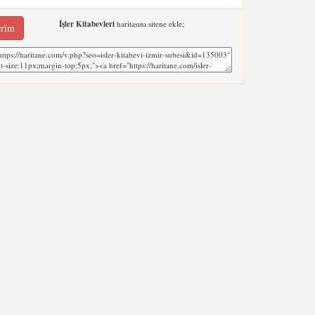
İşler Kitabevleri
haritasını sitene ekle;
erim