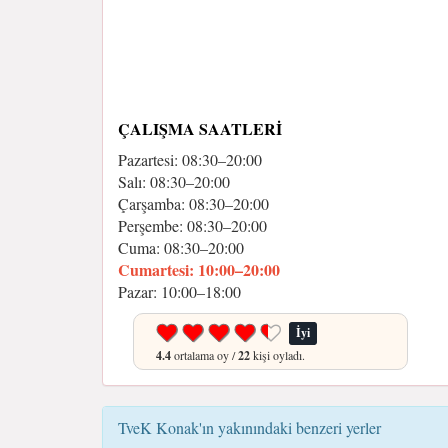
ÇALIŞMA SAATLERI
Pazartesi: 08:30–20:00
Salı: 08:30–20:00
Çarşamba: 08:30–20:00
Perşembe: 08:30–20:00
Cuma: 08:30–20:00
Cumartesi: 10:00–20:00
Pazar: 10:00–18:00
İyi
4.4
ortalama oy /
22
kişi oyladı.
TveK Konak'ın yakınındaki benzeri yerler