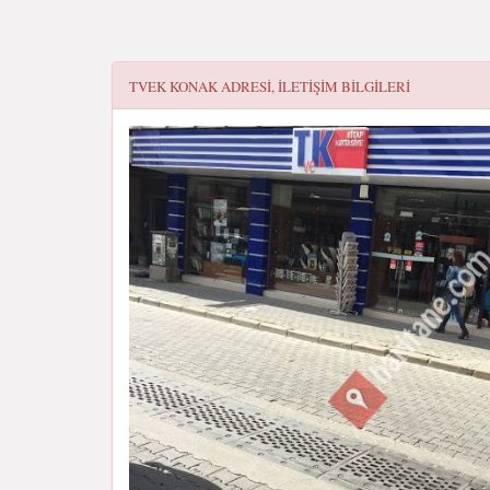
TVEK KONAK
ADRESI, ILETIŞIM BILGILERI