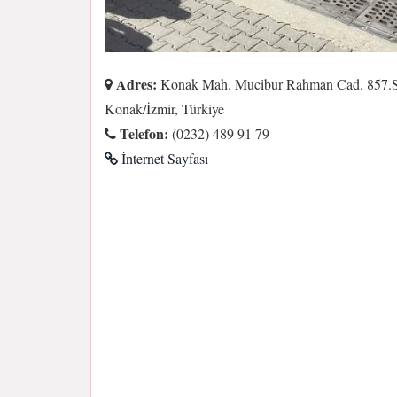
Adres:
Konak Mah. Mucibur Rahman Cad. 857.So
Konak/İzmir, Türkiye
Telefon:
(0232) 489 91 79
İnternet Sayfası