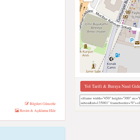
Yol Tarifi & Buraya Nasıl Gid
Bilgileri Güncelle
Resim & Açıklama Ekle