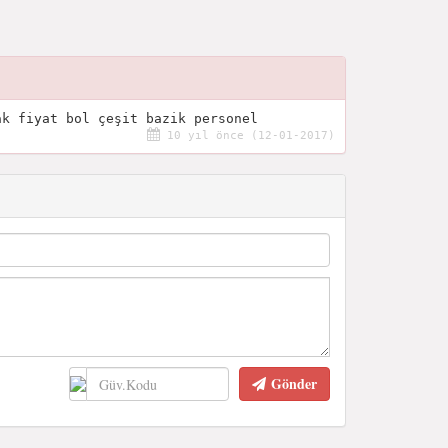
ak fiyat bol çeşit bazik personel
10 yıl önce (12-01-2017)
Gönder