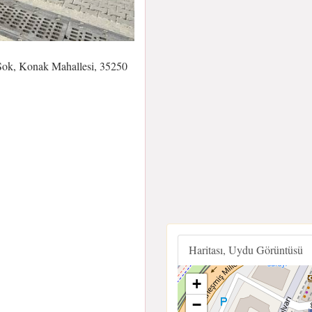
k, Konak Mahallesi, 35250
Haritası, Uydu Görüntüsü
+
−