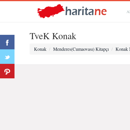
A
TveK Konak
Konak
Menderes(Cumaovası) Kitapçı
Konak 