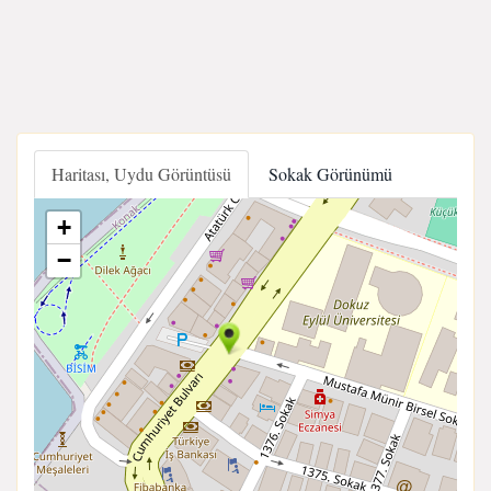
Haritası, Uydu Görüntüsü
Sokak Görünümü
+
−