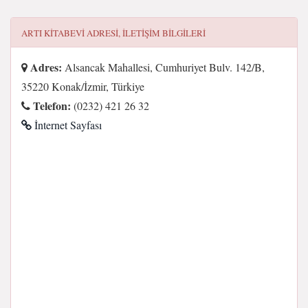
ARTI KITABEVI
ADRESI, ILETIŞIM BILGILERI
Adres:
Alsancak Mahallesi, Cumhuriyet Bulv. 142/B,
35220 Konak/İzmir, Türkiye
Telefon:
(0232) 421 26 32
İnternet Sayfası