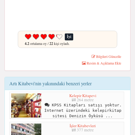
İyi
4.2
ortalama oy /
22
kişi oyladı.
Bilgileri Güncelle
Resim & Açıklama Ekle
Artı Kitabevi'nin yakınındaki benzeri yerler
Kelepir Kitapevi
264 metre
KPSS Kitapları satışı yoktur.
İnternet üzerindeki kelepirkitap
sitesi Denizin Öyküsü ...
İşler Kitabevleri
377 metre