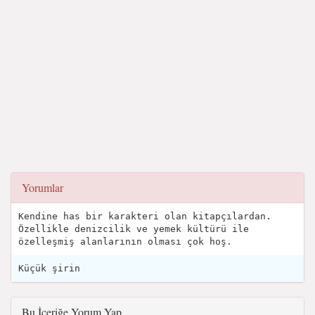
Yorumlar
Kendine has bir karakteri olan kitapçılardan.
Özellikle denizcilik ve yemek kültürü ile
özelleşmiş alanlarının olması çok hoş.
Küçük şirin
Bu İçeriğe Yorum Yap