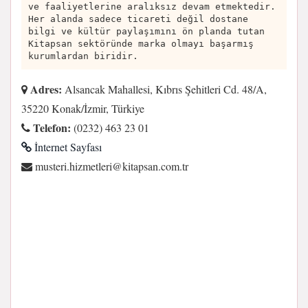
ve faaliyetlerine aralıksız devam etmektedir.
Her alanda sadece ticareti değil dostane
bilgi ve kültür paylaşımını ön planda tutan
Kitapsan sektöründe marka olmayı başarmış
kurumlardan biridir.
Adres:
Alsancak Mahallesi, Kıbrıs Şehitleri Cd. 48/A,
35220 Konak/İzmir, Türkiye
Telefon:
(0232) 463 23 01
İnternet Sayfası
rt.moc.naspatik@ireltemzih.iretsum