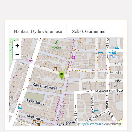
Haritası, Uydu Görüntüsü
Sokak Görünümü
+
−
©
OpenStreetMap
contributors