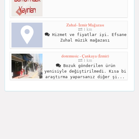
Zuhal- İzmir Mağazası
1 km
Hizmet ve fiyatlar iyi. Efsane
Zuhal müzik mağazası
doremusic - Çankaya (İzmir)
1 km
Bozuk gönderilen ürün
yenisiyle değiştirilmedi. Kısa bi
araştırma yaparsanız diğer şi...