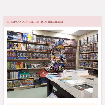
KITAPSAN
ADRESI, ILETIŞIM BILGILERI