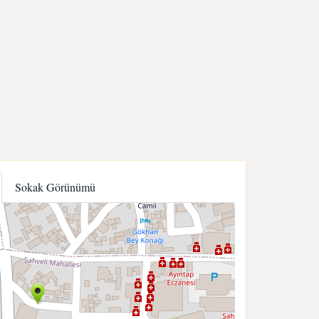
Sokak Görünümü