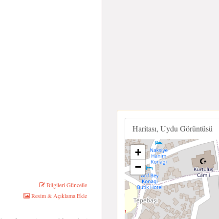
Haritası, Uydu Görüntüsü
+
−
Bilgileri Güncelle
Resim & Açıklama Ekle