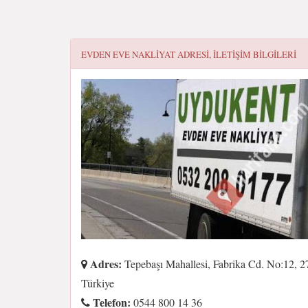
EVDEN EVE NAKLİYAT
ADRESI, ILETIŞIM BILGILERI
Adres:
Tepebaşı Mahallesi, Fabrika Cd. No:12, 
Türkiye
Telefon:
0544 800 14 36