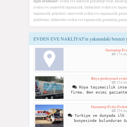
ilgili aramalar:
evden eve nakliyat gaziantep fiyat, nacarog
evden eve asansörlü taşımacılık, tütüncüler evden eve taşım
taşımacılık şirketleri, tanrıverdi evden eve taşımacılık gazi
platformu, tütüncüler evden eve taşımacılık gaziantep gazia
EVDEN EVE NAKLİYAT'ın yakınındaki benzeri y
Gaziantep Ev
174 me
Rüya profesyonel evden
254 me
Rüya taşımacılık insa
firma. Ben evimi gaziant
Gaziantep Evdiz Evden
259 me
Turkiye ve dunyada ilk 
bunyesinde bulunduran G