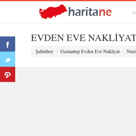
A
EVDEN EVE NAKLİYA
Şahinbey
Gaziantep Evden Eve Nakliyat
Nurd