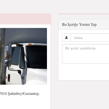
Bu İçeriğe Yorum Yap
27010 Şahinbey/Gaziantep,