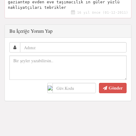
gaziantep evden eve taşımacılık ın güler yüzlü
nakliyatçıları tebrikler
16 yıl önce (01-12-2011)
Bu İçeriğe Yorum Yap
Gönder