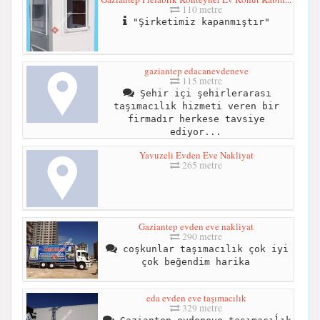
110 metre
"Şirketimiz kapanmıştır"
gaziantep edacanevdeneve
115 metre
Şehir içi şehirlerarası
taşımacılık hizmeti veren bir
firmadır herkese tavsiye
ediyor...
Yavuzeli Evden Eve Nakliyat
265 metre
Gaziantep evden eve nakliyat
290 metre
coşkunlar taşımacılık çok iyi
çok beğendim harika
eda evden eve taşımacılık
329 metre