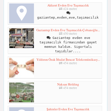
Akkent Evden Eve Taşımacılık
424 metre
gaziantep,evden,eve,taşımacılık
Gaziantep Evden Eve Taşımacılık-Çobanoğlu...
450 metre
Gaziantep evden eve
taşımacılık firmasından gayet
memnun kaldım. Sigortalı
taşıdılar....
Yıldırım Özak İthalat İhracat Telekomünikasy...
454 metre
Naksan Holding
454 metre
Şahinler Evden Eve Taşımacılık