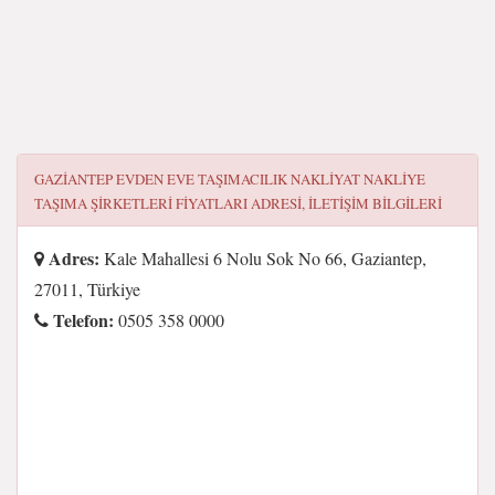
GAZIANTEP EVDEN EVE TAŞIMACILIK NAKLIYAT NAKLIYE
TAŞIMA ŞIRKETLERI FIYATLARI
ADRESI, ILETIŞIM BILGILERI
Adres:
Kale Mahallesi 6 Nolu Sok No 66, Gaziantep,
27011, Türkiye
Telefon:
0505 358 0000