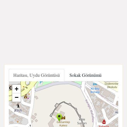
Haritası, Uydu Görüntüsü
Sokak Görünümü
+
−