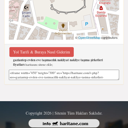
©
OpenStreetMap
contributors
Yol Tarifi & Buraya Nasıl Giderim
gaziantep evden eve taşımacılık nakliyat nakliye taşıma şirketleri
fiyatları
haritasını sitene ekle;
Copyright 2026 | Sitenin Tüm Hakları Saklıdır.