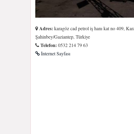
Adres:
karagöz cad petrol iş hanı kat no 409, Ka
Şahinbey/Gaziantep, Türkiye
Telefon:
0532 214 79 63
İnternet Sayfası