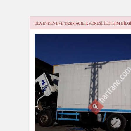
EDA EVDEN EVE TAŞIMACILIK
ADRESI, ILETIŞIM BILG