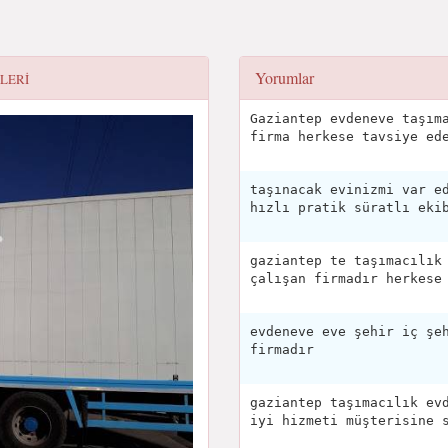
Yorumlar
ILERI
Gaziantep evdeneve taşım
firma herkese tavsiye ed
taşınacak evinizmi var e
hızlı pratik süratlı eki
gaziantep te taşımacılık
çalışan firmadır herkese
evdeneve eve şehir iç şe
firmadır
gaziantep taşımacılık ev
iyi hizmeti müşterisine 