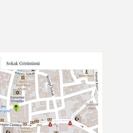
Sokak Görünümü