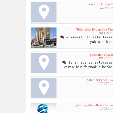
Yavuzeli Evden E
75 me
Tütüncüler Evden Eve Taşı
128 me
mükemmel bir site tasar
yakışır bir
gaziantep edac
217 me
Şehir içi şehirleraras
veren bir firmadır herke
Şahinler Evden Eve
227 me
Şahinbey Mahallesi, Gazian
243 me