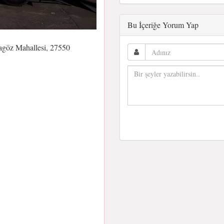
Bu İçeriğe Yorum Yap
ragöz Mahallesi, 27550