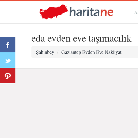
A
eda evden eve taşımacılık
Şahinbey
Gaziantep Evden Eve Nakliyat