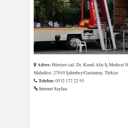
Adres:
Hürriyet cad. Dr. Kamil Afat İş Merkezi N
Mahallesi, 27010 Şahinbey/Gaziantep, Türkiye
Telefon:
0532 172 22 93
İnternet Sayfası