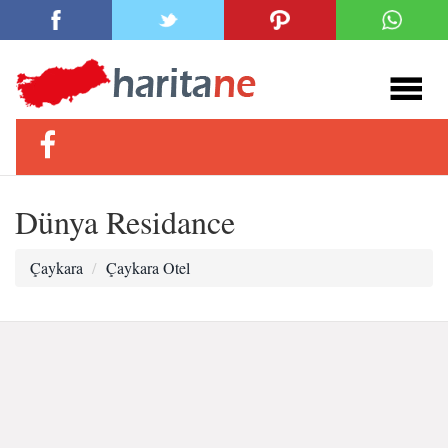
Dünya Residance
Çaykara
Çaykara Otel