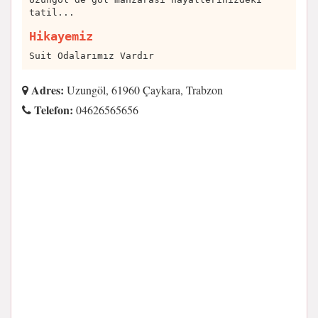
tatil...
Hikayemiz
Suit Odalarımız Vardır
Adres:
Uzungöl, 61960 Çaykara, Trabzon
Telefon:
04626565656