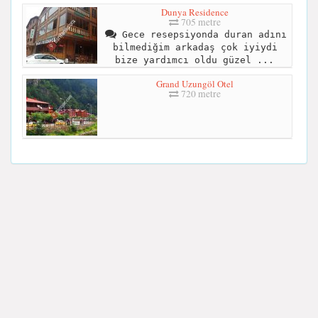
Dunya Residence
705 metre
Gece resepsiyonda duran adını
bilmediğim arkadaş çok iyiydi
bize yardımcı oldu güzel ...
Grand Uzungöl Otel
720 metre