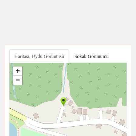
Haritası, Uydu Görüntüsü
Sokak Görünümü
+
−