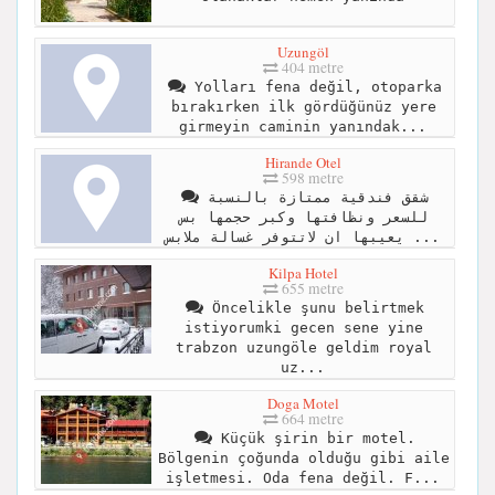
Uzungöl
404 metre
Yolları fena değil, otoparka
bırakırken ilk gördüğünüz yere
girmeyin caminin yanındak...
Hirande Otel
598 metre
شقق فندقية ممتازة بالنسبة
للسعر ونظافتها وكبر حجمها بس
يعيبها ان لاتتوفر غسالة ملابس ...
Kilpa Hotel
655 metre
Öncelikle şunu belirtmek
istiyorumki gecen sene yine
trabzon uzungöle geldim royal
uz...
Doga Motel
664 metre
Küçük şirin bir motel.
Bölgenin çoğunda olduğu gibi aile
işletmesi. Oda fena değil. F...