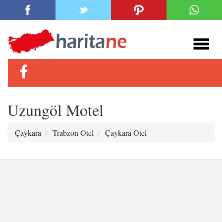
Uzungöl Motel
Çaykara
Trabzon Otel
Çaykara Otel