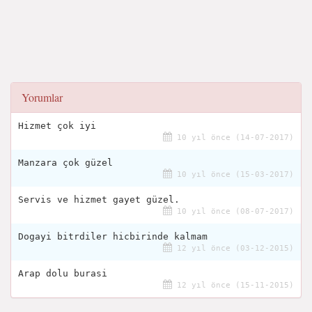
Yorumlar
Hizmet çok iyi
10 yıl önce (14-07-2017)
Manzara çok güzel
10 yıl önce (15-03-2017)
Servis ve hizmet gayet güzel.
10 yıl önce (08-07-2017)
Dogayi bitrdiler hicbirinde kalmam
12 yıl önce (03-12-2015)
Arap dolu burasi
12 yıl önce (15-11-2015)