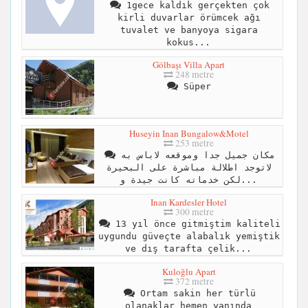
1gece kaldık gerçekten çok
kirli duvarlar örümcek ağı
tuvalet ve banyoya sigara
kokus...
Gölbaşı Villa Apart
248 metre
Süper
Huseyin Inan Bungalow&Motel
253 metre
مكان جميل جدا وموقعه لاباس به
لاتوجد اطلالة مباشرة على البحيرة
لكن خدماته كانت جيدة و...
Inan Kardesler Hotel
300 metre
13 yıl önce gitmiştim kaliteli
uygundu güveçte alabalık yemiştik
ve dış tarafta çelik...
Kuloğlu Apart
372 metre
Ortam sakin her türlü
olanaklar hemen yanında