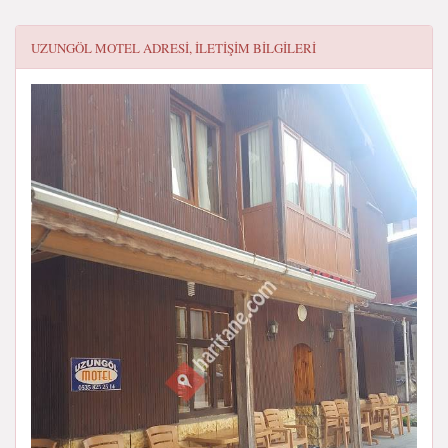
UZUNGÖL MOTEL
ADRESI, ILETIŞIM BILGILERI