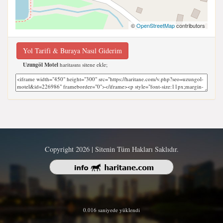
©
OpenStreetMap
contributors
Yol Tarifi & Buraya Nasıl Giderim
Uzungöl Motel
haritasını sitene ekle;
Copyright 2026 | Sitenin Tüm Hakları Saklıdır.
0.016 saniyede yüklendi