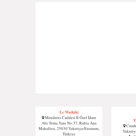
Lc Waikiki
Menderes Caddesi İl Özel İdare
T
Altı Tema Yanı No:37, Rabia Ana
Cumhu
Mahallesi, 25030 Yakutiye/Erzurum,
Yakutiy
Türkiye