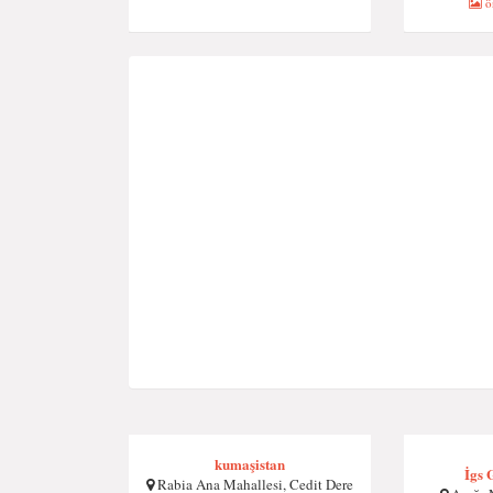
ön
kumaşistan
İgs 
Rabia Ana Mahallesi, Cedit Dere