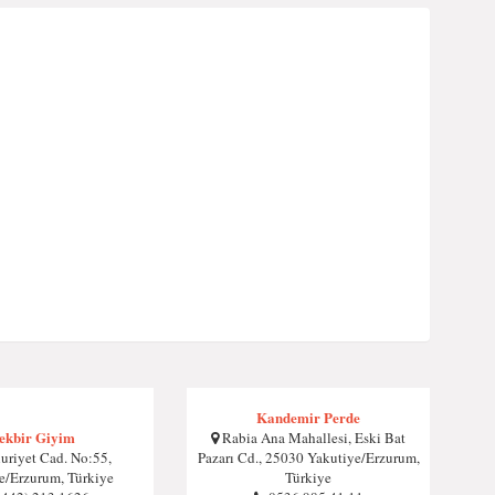
Kandemir Perde
ekbir Giyim
Rabia Ana Mahallesi, Eski Bat
riyet Cad. No:55,
Pazarı Cd., 25030 Yakutiye/Erzurum,
e/Erzurum, Türkiye
Türkiye