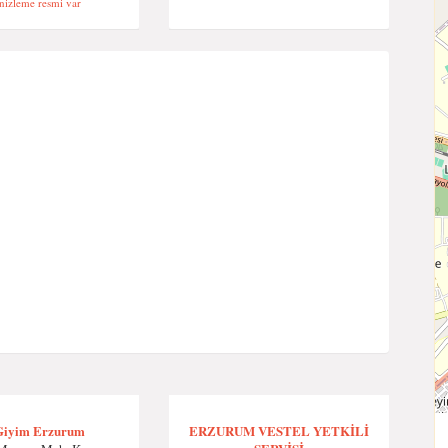
izleme resmi var
Giyim Erzurum
ERZURUM VESTEL YETKİLİ