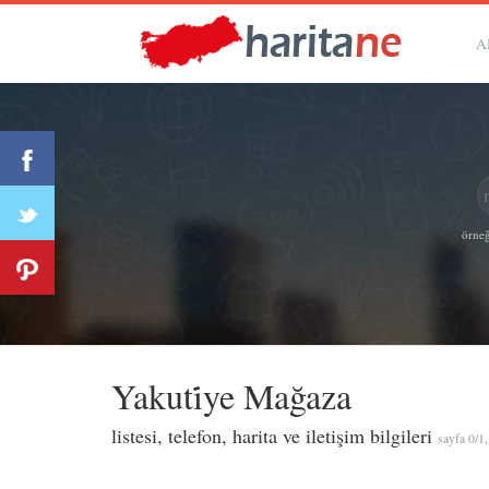
A
örneğ
Yakuti̇ye Mağaza
listesi, telefon, harita ve iletişim bilgileri
sayfa 0/1