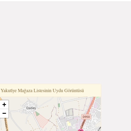
Yakuti̇ye Mağaza Listesinin Uydu Görüntüsü
+
−