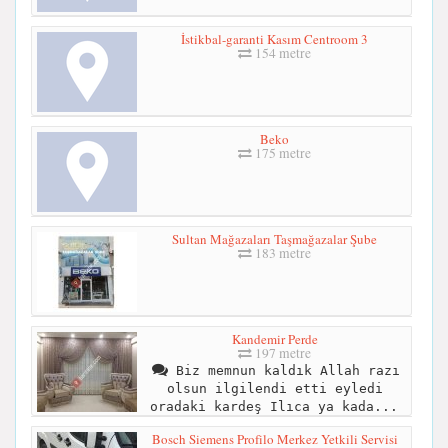
İstikbal-garanti Kasım Centroom 3
154 metre
Beko
175 metre
Sultan Mağazaları Taşmağazalar Şube
183 metre
Kandemir Perde
197 metre
Biz memnun kaldık Allah razı
olsun ilgilendi etti eyledi
oradaki kardeş Ilıca ya kada...
Bosch Siemens Profilo Merkez Yetkili Servisi