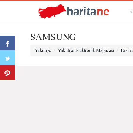
A
SAMSUNG
Yakutiye
Yakutiye Elektronik Mağazası
Erzur