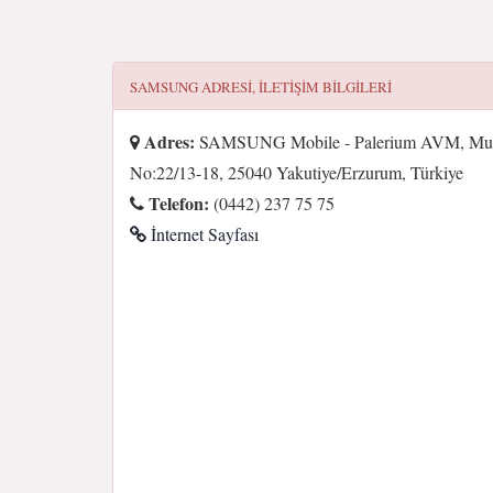
SAMSUNG
ADRESI, ILETIŞIM BILGILERI
Adres:
SAMSUNG Mobile - Palerium AVM, Mura
No:22/13-18, 25040 Yakutiye/Erzurum, Türkiye
Telefon:
(0442) 237 75 75
İnternet Sayfası