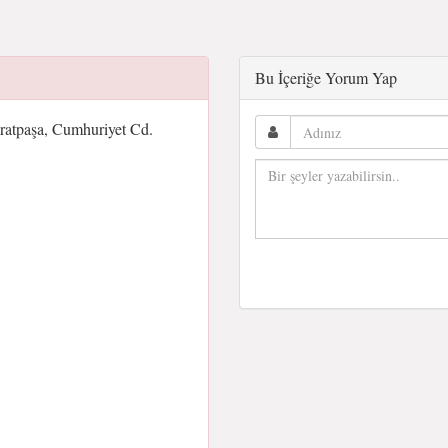
Bu İçeriğe Yorum Yap
tpaşa, Cumhuriyet Cd.