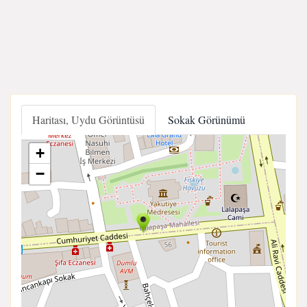
Haritası, Uydu Görüntüsü
Sokak Görünümü
+
−