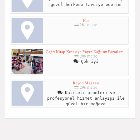
güzel herkese tavsiye ederim
Flo
281 metre
Çağrı Kitap Kırtasiye Yayın Dağıtım Pazarlam...
289 metre
Çok iyi
Reyon Mağzasi
296 metre
Kaliteli ürünleri ve
profesyonel hizmet anlayışı ile
güzel bir mağaza