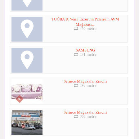
TUĞBA & Venn Erzurum Palerium AVM
Mağazası...
129 metre
SAMSUNG
151 metre
Serince Mağazalar Zinciri
189 metre
Serince Mağazalar Zinciri
199 metre