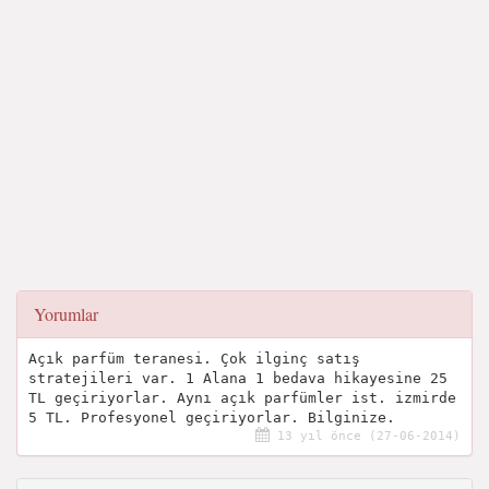
Yorumlar
Açık parfüm teranesi. Çok ilginç satış
stratejileri var. 1 Alana 1 bedava hikayesine 25
TL geçiriyorlar. Aynı açık parfümler ist. izmirde
5 TL. Profesyonel geçiriyorlar. Bilginize.
13 yıl önce (27-06-2014)