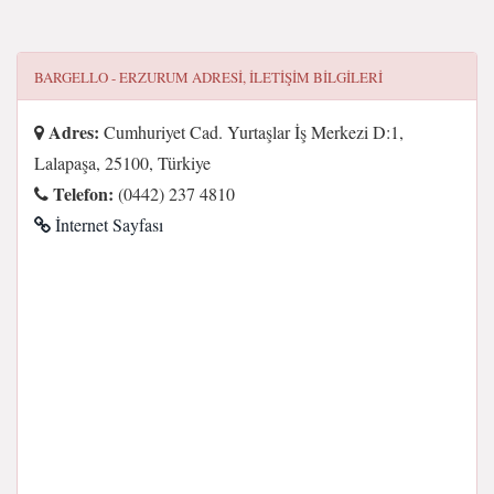
BARGELLO - ERZURUM
ADRESI, ILETIŞIM BILGILERI
Adres:
Cumhuriyet Cad. Yurtaşlar İş Merkezi D:1,
Lalapaşa, 25100, Türkiye
Telefon:
(0442) 237 4810
İnternet Sayfası