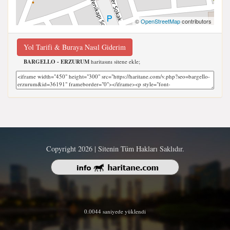
©
OpenStreetMap
contributors
Yol Tarifi & Buraya Nasıl Giderim
BARGELLO - ERZURUM
haritasını sitene ekle;
Copyright 2026 | Sitenin Tüm Hakları Saklıdır.
0.0044 saniyede yüklendi